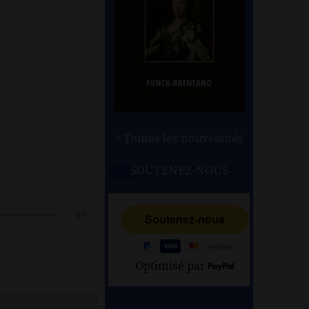
> Toutes les nouveautés
SOUTENEZ-NOUS
Optimisé par