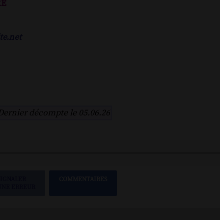
re
te.net
Dernier décompte le 05.06.26
SIGNALER
COMMENTAIRES
UNE ERREUR