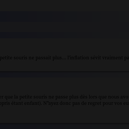
tite souris ne passait plus... l'inflation sévit vraiment par
er que la petite souris ne passe plus dès lors que nous av
appris étant enfant). N"ayez donc pas de regret pour vos e