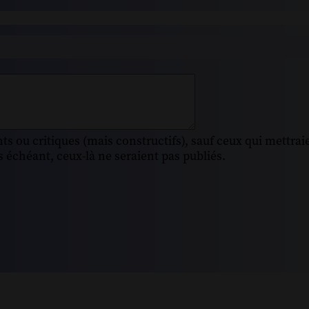
s ou critiques (mais constructifs), sauf ceux qui mettrai
 échéant, ceux-là ne seraient pas publiés.