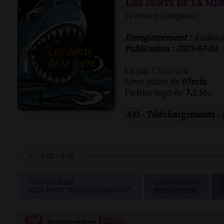
Les dents de la mè
(Version Intégrale)
Enregistrement :
Audioci
Publication : 2023-07-03
Lu par
Christina
Livre audio de
07min
Fichier mp3 de
7,1
Mo
433 - Téléchargements -
TÉLÉCHARGER
LIEN TORRENT
(CLIC DROIT "ENREGISTRER SOUS")
PEER TO PEER