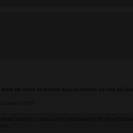
on texte en cours de lecture dans le mesure où cela lui d
-la-mere/41007
ontrat
Creative Commons BY (attribution) NC (Pas d'utilis
ns)
.