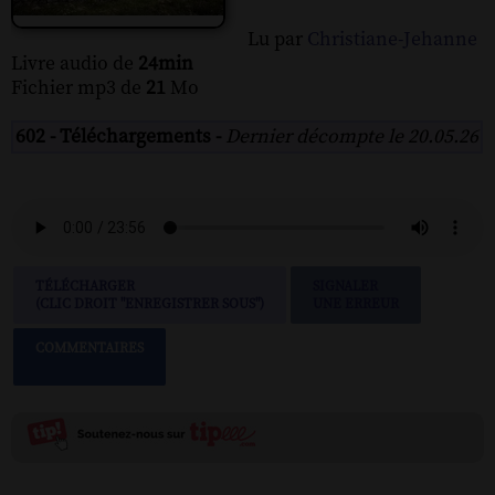
Lu par
Christiane-Jehanne
Livre audio de
24min
Fichier mp3 de
21
Mo
602 - Téléchargements -
Dernier décompte le 20.05.26
TÉLÉCHARGER
SIGNALER
(CLIC DROIT "ENREGISTRER SOUS")
UNE ERREUR
COMMENTAIRES