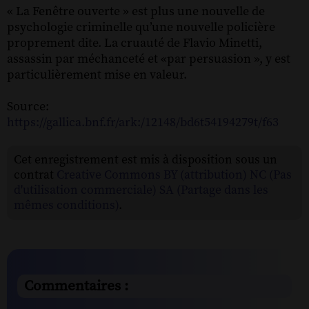
« La Fenêtre ouverte » est plus une nouvelle de
psychologie criminelle qu’une nouvelle policière
proprement dite. La cruauté de Flavio Minetti,
assassin par méchanceté et «par persuasion », y est
particulièrement mise en valeur.
Source:
https://gallica.bnf.fr/ark:/12148/bd6t54194279t/f63
Cet enregistrement est mis à disposition sous un
contrat
Creative Commons BY (attribution) NC (Pas
d'utilisation commerciale) SA (Partage dans les
mêmes conditions)
.
Commentaires :