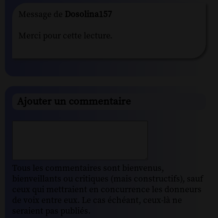
Message de
Dosolina157
Merci pour cette lecture.
Ajouter un commentaire
Tous les commentaires sont bienvenus,
bienveillants ou critiques (mais constructifs), sauf
ceux qui mettraient en concurrence les donneurs
de voix entre eux. Le cas échéant, ceux-là ne
seraient pas publiés.