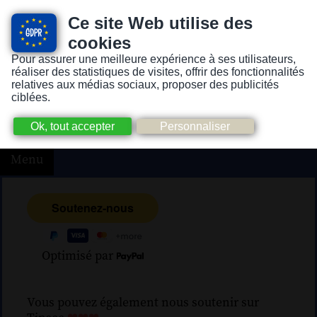
Ce site Web utilise des
cookies
Pour assurer une meilleure expérience à ses utilisateurs,
Version pour personnes mal-voyantes ou non-voyantes
réaliser des statistiques de visites, offrir des fonctionnalités
relatives aux médias sociaux, proposer des publicités
ciblées.
Menu
Optimisé par
Vous pouvez également nous soutenir sur