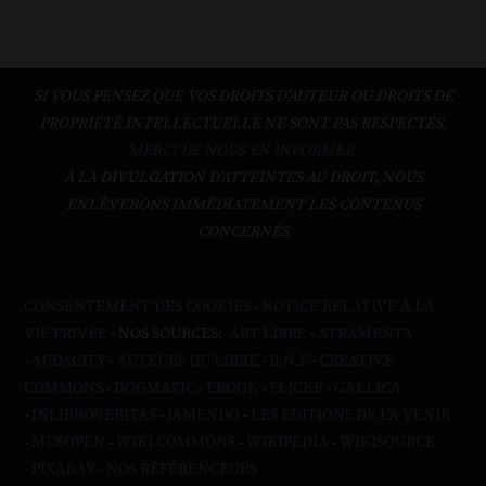
SI VOUS PENSEZ QUE VOS DROITS D'AUTEUR OU DROITS DE
PROPRIÉTÉ INTELLECTUELLE NE SONT PAS RESPECTÉS,
MERCI DE NOUS EN INFORMER.
À LA DIVULGATION D’ATTEINTES AU DROIT, NOUS
ENLÈVERONS IMMÉDIATEMENT LES CONTENUS
CONCERNÉS
CONSENTEMENT DES COOKIES
-
NOTICE RELATIVE À LA
VIE PRIVÉE
- NOS SOURCES:
ART LIBRE
-
ATRAMENTA
-
AUDACITY
-
AUTEURS DU LIBRE
-
B.N.F
-
CREATIVE
COMMONS
-
DOGMAZIC
-
EBOOK
-
FLICKR
-
GALLICA
-
INLIBROVERITAS
-
JAMENDO
-
LES ÉDITIONS DE L'À VENIR
-
MUSOPEN
-
WIKI COMMONS
-
WIKIPEDIA
-
WIKISOURCE
-
PIXABAY
-
NOS RÉFÉRENCEURS