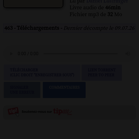
Lu par
Daniel Luttringer
Livre audio de
46min
Fichier mp3 de
32
Mo
463 - Téléchargements -
Dernier décompte le 09.07.26
TÉLÉCHARGER
LIEN TORRENT
(CLIC DROIT "ENREGISTRER SOUS")
PEER TO PEER
SIGNALER
COMMENTAIRES
UNE ERREUR