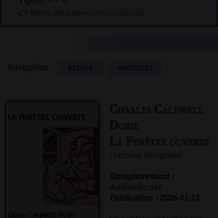
Tipeee
❤❤❤
👉
https://fr.tipeee.com/audiocite
-
Navigation :
RETOUR
NOUVELLES
Charles Caldwell
Dobie
La Fenêtre ouverte
(Version Intégrale)
Enregistrement :
Audiocite.net
Publication : 2026-01-15