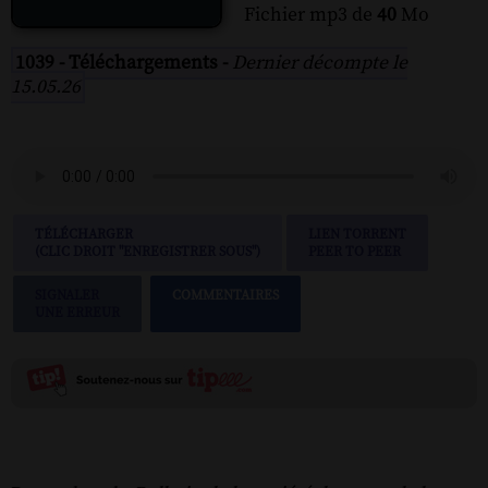
Fichier mp3 de
40
Mo
1039 - Téléchargements -
Dernier décompte le
15.05.26
TÉLÉCHARGER
LIEN TORRENT
(CLIC DROIT "ENREGISTRER SOUS")
PEER TO PEER
SIGNALER
COMMENTAIRES
UNE ERREUR