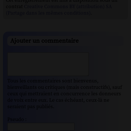
Cet enregistrement est mis à disposition sous un
contrat
Creative Commons BY (attribution) SA
(Partage dans les mêmes conditions)
.
Ajouter un commentaire
Tous les commentaires sont bienvenus,
bienveillants ou critiques (mais constructifs), sauf
ceux qui mettraient en concurrence les donneurs
de voix entre eux. Le cas échéant, ceux-là ne
seraient pas publiés.
Pseudo :