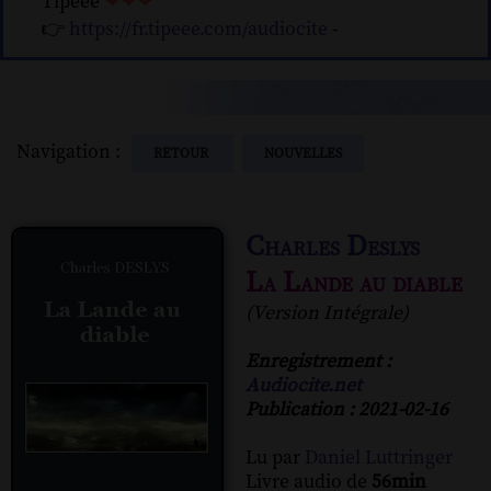
Tipeee
❤❤❤
👉
https://fr.tipeee.com/audiocite
-
Navigation :
RETOUR
NOUVELLES
Charles Deslys
La Lande au diable
(Version Intégrale)
Enregistrement :
Audiocite.net
Publication : 2021-02-16
Lu par
Daniel Luttringer
Livre audio de
56min