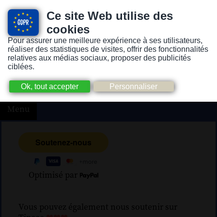
Ce site Web utilise des
cookies
Pour assurer une meilleure expérience à ses utilisateurs,
Version pour personnes mal-voyantes ou non-voyantes
réaliser des statistiques de visites, offrir des fonctionnalités
relatives aux médias sociaux, proposer des publicités
ciblées.
Menu
Optimisé par
Vous pouvez également nous soutenir sur