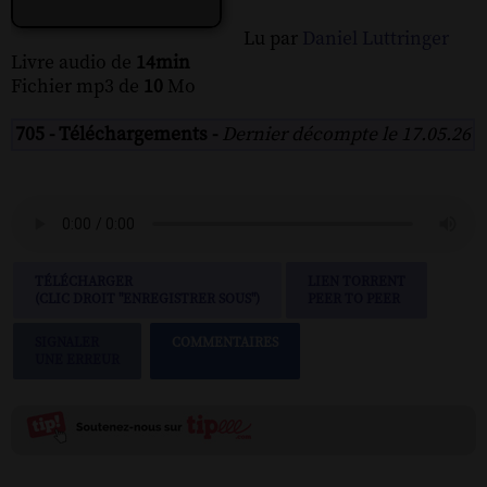
Lu par
Daniel Luttringer
Livre audio de
14min
Fichier mp3 de
10
Mo
705 - Téléchargements -
Dernier décompte le 17.05.26
TÉLÉCHARGER
LIEN TORRENT
(CLIC DROIT "ENREGISTRER SOUS")
PEER TO PEER
SIGNALER
COMMENTAIRES
UNE ERREUR