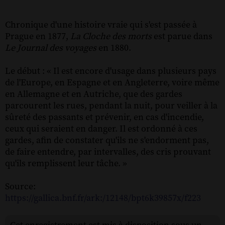
Chronique d'une histoire vraie qui s'est passée à
Prague en 1877,
La Cloche des morts
est parue dans
Le Journal des voyages
en 1880.
Le début : « Il est encore d'usage dans plusieurs pays
de l'Europe, en Espagne et en Angleterre, voire même
en Allemagne et en Autriche, que des gardes
parcourent les rues, pendant la nuit, pour veiller à la
sûreté des passants et prévenir, en cas d'incendie,
ceux qui seraient en danger. Il est ordonné à ces
gardes, afin de constater qu'ils ne s'endorment pas,
de faire entendre, par intervalles, des cris prouvant
qu'ils remplissent leur tâche. »
Source:
https://gallica.bnf.fr/ark:/12148/bpt6k39857x/f223