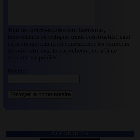
Tous les commentaires sont bienvenus,
bienveillants ou critiques (mais constructifs), sauf
ceux qui mettraient en concurrence les donneurs
de voix entre eux. Le cas échéant, ceux-là ne
seraient pas publiés.
Pseudo :
NOUVEAUTÉS