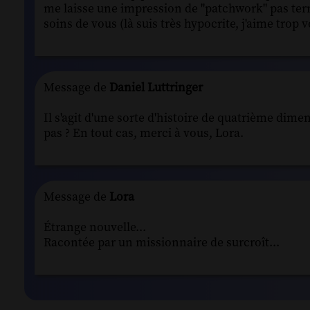
me laisse une impression de "patchwork" pas termi
soins de vous (là suis très hypocrite, j'aime tro
Message de
Daniel Luttringer
Il s'agit d'une sorte d'histoire de quatrième dimen
pas ? En tout cas, merci à vous, Lora.
Message de
Lora
Étrange nouvelle...
Racontée par un missionnaire de surcroît...