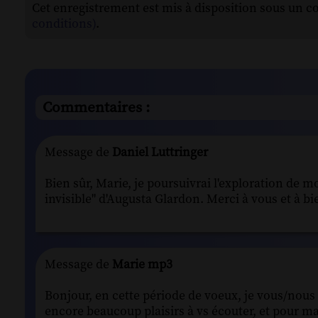
Cet enregistrement est mis à disposition sous un c
conditions)
.
Commentaires :
Message de
Daniel Luttringer
Bien sûr, Marie, je poursuivrai l'exploration de 
invisible" d'Augusta Glardon. Merci à vous et à bi
Message de
Marie mp3
Bonjour, en cette période de voeux, je vous/nous s
encore beaucoup plaisirs à vs écouter, et pour ma