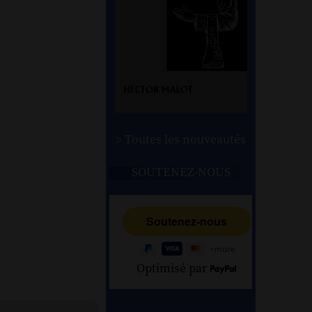
> Toutes les nouveautés
SOUTENEZ-NOUS
Optimisé par