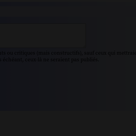
s ou critiques (mais constructifs), sauf ceux qui mettrai
 échéant, ceux-là ne seraient pas publiés.