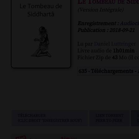
Le Tombeau de Sid
(Version Intégrale)
Enregistrement :
Audioci
Publication : 2018-09-21
Lu par
Daniel Luttringer
Livre audio de
1h01min
Fichier Zip de
43
Mo (il c
635 - Téléchargements -
TÉLÉCHARGER
LIEN TORRENT
(CLIC DROIT "ENREGISTRER SOUS")
PEER TO PEER