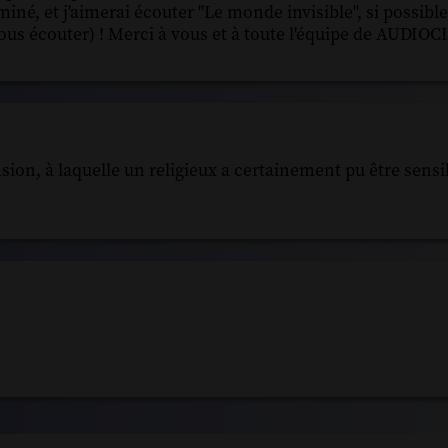
né, et j'aimerai écouter "Le monde invisible", si possible
p vous écouter) ! Merci à vous et à toute l'équipe de AUDI
sion, à laquelle un religieux a certainement pu être sensib