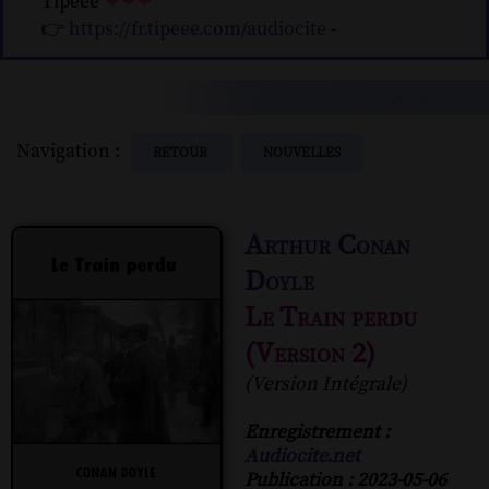
Tipeee
❤❤❤
👉
https://fr.tipeee.com/audiocite
-
Navigation :
RETOUR
NOUVELLES
Arthur Conan
Doyle
Le Train perdu
(Version 2)
(Version Intégrale)
Enregistrement :
Audiocite.net
Publication : 2023-05-06