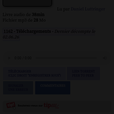
Lu par
Daniel Luttringer
Livre audio de
38min
Fichier mp3 de
28
Mo
1162 - Téléchargements -
Dernier décompte le
02.06.26
TÉLÉCHARGER
LIEN TORRENT
(CLIC DROIT "ENREGISTRER SOUS")
PEER TO PEER
SIGNALER
COMMENTAIRES
UNE ERREUR