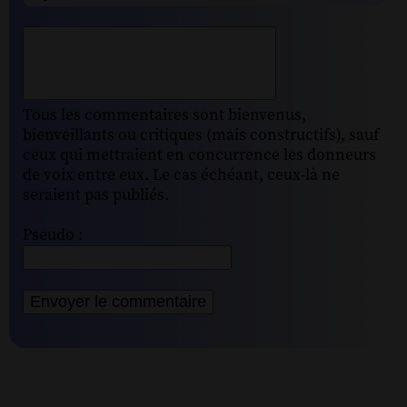
Tous les commentaires sont bienvenus,
bienveillants ou critiques (mais constructifs), sauf
ceux qui mettraient en concurrence les donneurs
de voix entre eux. Le cas échéant, ceux-là ne
seraient pas publiés.
Pseudo :