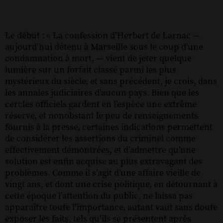
Le début : « La confession d’Herbert de Larnac —
aujourd’hui détenu à Marseille sous le coup d’une
condamnation à mort, — vient de jeter quelque
lumière sur un forfait classé parmi les plus
mystérieux du siècle, et sans précédent, je crois, dans
les annales judiciaires d’aucun pays. Bien que les
cercles officiels gardent en l’espèce une extrême
réserve, et nonobstant le peu de renseignements
fournis à la presse, certaines indications permettent
de considérer les assertions du criminel comme
effectivement démontrées, et d’admettre qu’une
solution est enfin acquise au plus extravagant des
problèmes. Comme il s’agit d’une affaire vieille de
vingt ans, et dont une crise politique, en détournant à
cette époque l’attention du public, ne laissa pas
apparaître toute l’importance, autant vaut sans doute
exposer les faits, tels qu’ils se présentent après