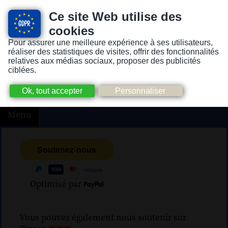
Ce site Web utilise des
cookies
Pour assurer une meilleure expérience à ses utilisateurs,
Version pour personnes mal-voyantes ou non-voyantes
réaliser des statistiques de visites, offrir des fonctionnalités
relatives aux médias sociaux, proposer des publicités
ciblées.
Menu
Optimisé par
Vous pouvez également nous soutenir sur