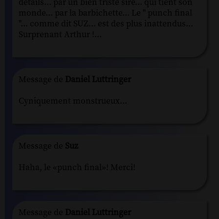
details... par un bien triste sire... qui tient son
monde... par la barbichette... Le " punch final
"... comme dit SUZ... est des plus inattendus...
Surprenant Arthur !...
Message de
Daniel Luttringer
Cyniquement monstrueux...
Message de
Suz
Haha, le «punch final»! Merci!
Message de
Daniel Luttringer