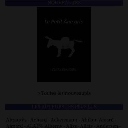
NOUVEAUTÉS
> Toutes les nouveautés
LES AUTEURS LES PLUS LUS
Abrantès
-
Achard
-
Ackermann
-
Ahikar
-
Aicard
-
Aimard
-
ALAIN
-
Alberny
-
Alixe
-
Allais
-
Andersen
-