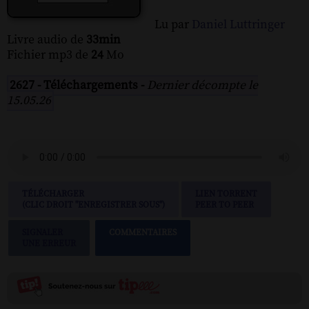
Lu par
Daniel Luttringer
Livre audio de
33min
Fichier mp3 de
24
Mo
2627 - Téléchargements -
Dernier décompte le
15.05.26
TÉLÉCHARGER
LIEN TORRENT
(CLIC DROIT "ENREGISTRER SOUS")
PEER TO PEER
SIGNALER
COMMENTAIRES
UNE ERREUR