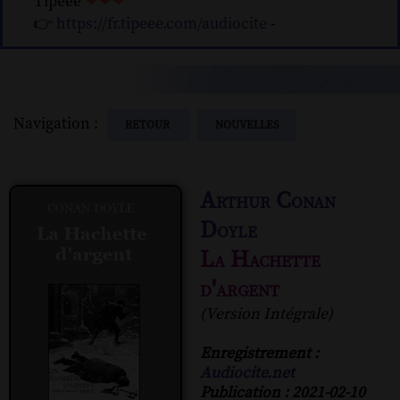
Tipeee
❤❤❤
👉
https://fr.tipeee.com/audiocite
-
Navigation :
RETOUR
NOUVELLES
Arthur Conan
Doyle
La Hachette
d'argent
(Version Intégrale)
Enregistrement :
Audiocite.net
Publication : 2021-02-10