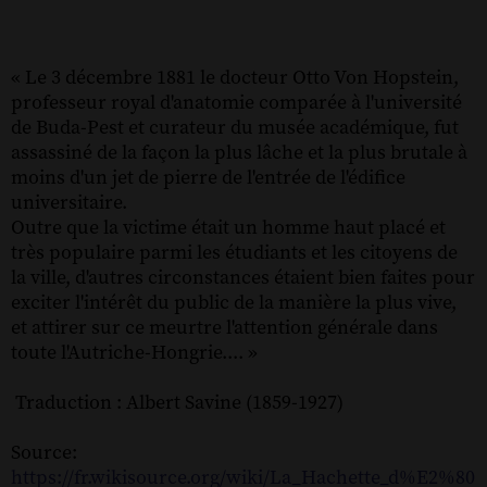
« Le 3 décembre 1881 le docteur Otto Von Hopstein,
professeur royal d'anatomie comparée à l'université
de Buda-Pest et curateur du musée académique, fut
assassiné de la façon la plus lâche et la plus brutale à
moins d'un jet de pierre de l'entrée de l'édifice
universitaire.
Outre que la victime était un homme haut placé et
très populaire parmi les étudiants et les citoyens de
la ville, d'autres circonstances étaient bien faites pour
exciter l'intérêt du public de la manière la plus vive,
et attirer sur ce meurtre l'attention générale dans
toute l'Autriche-Hongrie.... »
Traduction : Albert Savine (1859-1927)
Source:
https://fr.wikisource.org/wiki/La_Hachette_d%E2%80