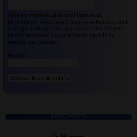
Tous les commentaires sont bienvenus,
bienveillants ou critiques (mais constructifs), sauf
ceux qui mettraient en concurrence les donneurs
de voix entre eux. Le cas échéant, ceux-là ne
seraient pas publiés.
Pseudo :
NOUVEAUTÉS