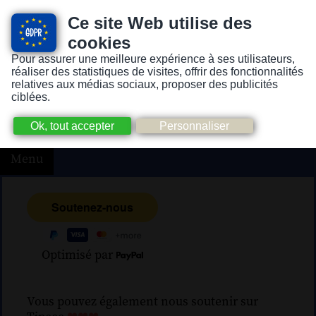
Ce site Web utilise des
cookies
Pour assurer une meilleure expérience à ses utilisateurs,
Version pour personnes mal-voyantes ou non-voyantes
réaliser des statistiques de visites, offrir des fonctionnalités
relatives aux médias sociaux, proposer des publicités
ciblées.
Menu
Optimisé par
Vous pouvez également nous soutenir sur