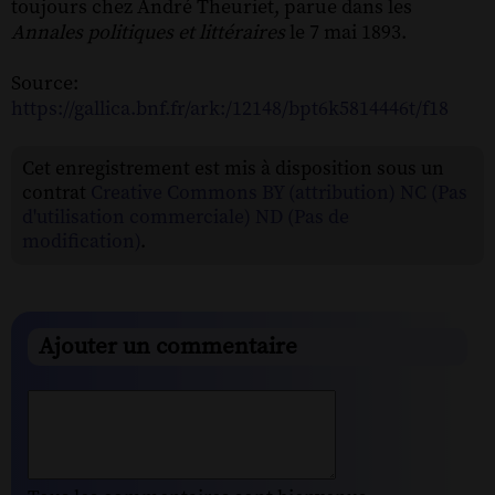
toujours chez André Theuriet, parue dans les
Annales politiques et littéraires
le 7 mai 1893.
Source:
https://gallica.bnf.fr/ark:/12148/bpt6k5814446t/f18
Cet enregistrement est mis à disposition sous un
contrat
Creative Commons BY (attribution) NC (Pas
d'utilisation commerciale) ND (Pas de
modification)
.
Ajouter un commentaire