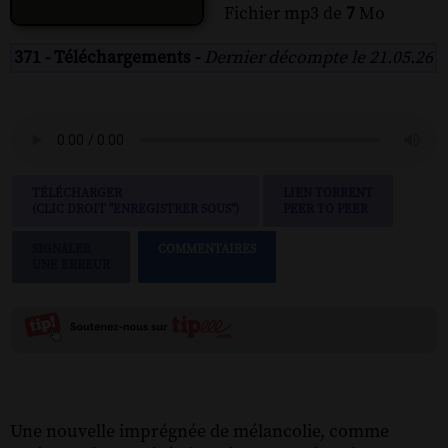
Fichier mp3 de
7
Mo
371 - Téléchargements -
Dernier décompte le 21.05.26
TÉLÉCHARGER
LIEN TORRENT
(CLIC DROIT "ENREGISTRER SOUS")
PEER TO PEER
SIGNALER
COMMENTAIRES
UNE ERREUR
Une nouvelle imprégnée de mélancolie, comme