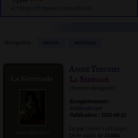
Tipeee
❤❤❤
👉
https://fr.tipeee.com/audiocite
-
Navigation :
RETOUR
NOUVELLES
André Theuriet
La Sérénade
(Version Intégrale)
Enregistrement :
Audiocite.net
Publication : 2022-08-21
Lu par
Daniel Luttringer
Livre audio de
11min