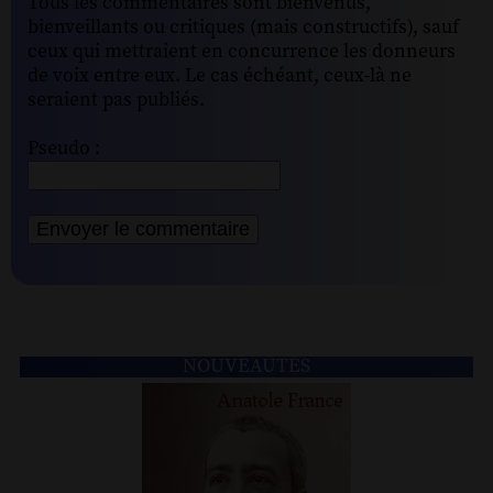
Tous les commentaires sont bienvenus,
bienveillants ou critiques (mais constructifs), sauf
ceux qui mettraient en concurrence les donneurs
de voix entre eux. Le cas échéant, ceux-là ne
seraient pas publiés.
Pseudo :
NOUVEAUTÉS