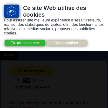
Ce site Web utilise des
cookies
Pour assurer une meilleure expérience à ses utilisateurs,
Version pour personnes mal-voyantes ou non-voyantes
réaliser des statistiques de visites, offrir des fonctionnalités
relatives aux médias sociaux, proposer des publicités
ciblées.
Menu
Optimisé par
Vous pouvez également nous soutenir sur