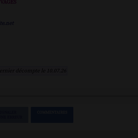
vages
te.net
ernier décompte le 10.07.26
SIGNALER
COMMENTAIRES
UNE ERREUR