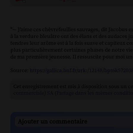
"— J'aime ces chèvrefeuilles sauvages, dit Jacobus 
à la verdure bleuâtre ont des élans et des audaces ju
tendres leur arôme est à la fois suave et capiteux
plus particulièrement certaines phases de notre v
de ma première jeunesse. Il ressuscite pour moi un
Source:
https://gallica.bnf.fr/ark:/12148/bpt6k57203
Cet enregistrement est mis à disposition sous un c
commerciale) SA (Partage dans les mêmes conditio
Ajouter un commentaire