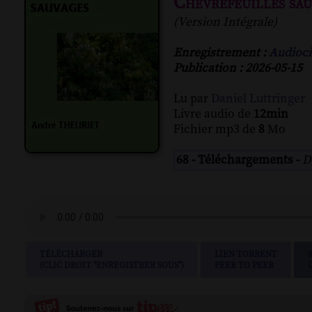
Chèvrefeuilles sau
(Version Intégrale)
Enregistrement :
Audioci
Publication : 2026-05-15
Lu par
Daniel Luttringer
Livre audio de
12min
Fichier mp3 de
8
Mo
68 - Téléchargements -
D
TÉLÉCHARGER
LIEN TORRENT
(CLIC DROIT "ENREGISTRER SOUS")
PEER TO PEER