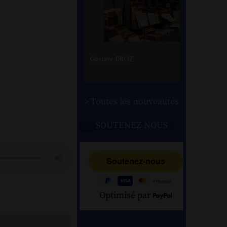
> Toutes les nouveautés
SOUTENEZ-NOUS
Optimisé par