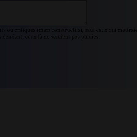
s ou critiques (mais constructifs), sauf ceux qui mettrai
 échéant, ceux-là ne seraient pas publiés.