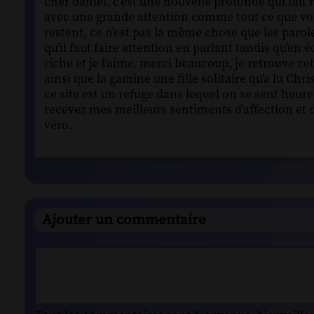
cher daniel. c'est une nouvelle profonde qui fait 
avec une grande attention comme tout ce que vou
restent, ce n'est pas la même chose que les parole
qu'il faut faire attention en parlant tandis qu'en é
riche et je l'aime. merci beaucoup, je retrouve cet
ainsi que la gamine une fille solitaire qu'a lu Ch
ce site est un refuge dans lequel on se sent heure
recevez mes meilleurs sentiments d'affection et d
véro.
Ajouter un commentaire