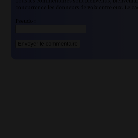
Tous les commentaires sont bienvenus, bienveillant
concurrence les donneurs de voix entre eux. Le cas
Pseudo :