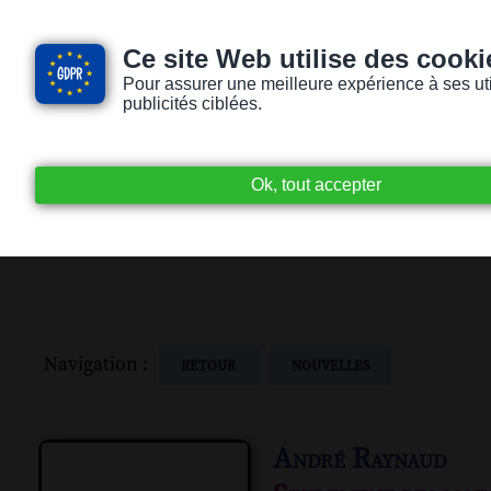
Ce site Web utilise des cooki
Pour assurer une meilleure expérience à ses utili
publicités ciblées.
Accueil
Livres audio
Lecteurs / Lectr
Navigation :
RETOUR
NOUVELLES
André Raynaud