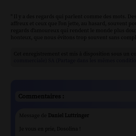
" Il y a des regards qui parlent comme des mots. De
affreux et ceux que l'on jette, au hasard, souvent p
regards d'amoureux qui rendent le monde plus doux 
honteux, que nous évitons trop souvent sans complè
Cet enregistrement est mis à disposition sous un c
commerciale) SA (Partage dans les mêmes conditio
Commentaires :
Message de
Daniel Luttringer
Je vous en prie, Dosolina !