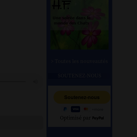
> Toutes les nouveautés
SOUTENEZ-NOUS
Optimisé par