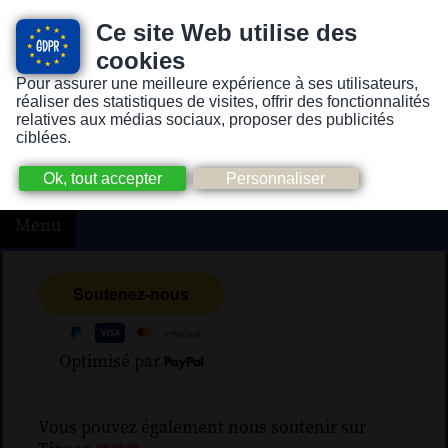
Ce site Web utilise des
cookies
Pour assurer une meilleure expérience à ses utilisateurs,
Version pour personnes mal-voyantes ou non-voyantes
réaliser des statistiques de visites, offrir des fonctionnalités
relatives aux médias sociaux, proposer des publicités
ciblées.
Menu
Optimisé par
Vous pouvez également nous soutenir sur