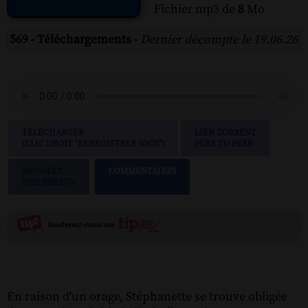
Fichier mp3 de
8
Mo
569 - Téléchargements -
Dernier décompte le 19.06.26
TÉLÉCHARGER
LIEN TORRENT
(CLIC DROIT "ENREGISTRER SOUS")
PEER TO PEER
SIGNALER
COMMENTAIRES
UNE ERREUR
En raison d'un orage, Stéphanette se trouve obligée