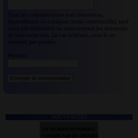
Tous les commentaires sont bienvenus,
bienveillants ou critiques (mais constructifs), sauf
ceux qui mettraient en concurrence les donneurs
de voix entre eux. Le cas échéant, ceux-là ne
seraient pas publiés.
Pseudo :
NOUVEAUTÉS