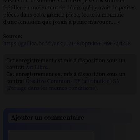
faisaient une somme énorme et je sentis soudain
frétiller en moi autant de désirs qu'il y avait de petites
pièces dans cette grande pièce, toute la monnaie
d'une tentation que j'osais à peine m'avouer.... »
Source:
https://gallica.bnf.fr/ark:/12148/bpt6k96149672/f228
Cet enregistrement est mis à disposition sous un
contrat
Art Libre
.
Cet enregistrement est mis à disposition sous un
contrat
Creative Commons BY (attribution) SA
(Partage dans les mêmes conditions)
.
Ajouter un commentaire