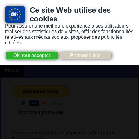
Ce site Web utilise des
cookies
Pour assurer une meilleure expérience à ses utilisateurs,
Version pour personnes mal-voyantes ou non-voyantes
réaliser des statistiques de visites, offrir des fonctionnalités
relatives aux médias sociaux, proposer des publicités
ciblées.
Menu
Optimisé par
Vous pouvez également nous soutenir sur