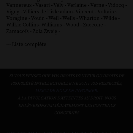
Vannereux
-
Vasari
-
Vély
-
Verlaine
-
Verne
-
Vidocq
-
Vigny
-
Villiers de l´isle adam
-
Vincent
-
Voltaire
-
Voragine
-
Vouin
-
Weil
-
Wells
-
Wharton
-
Wilde
-
Wilkie Collins
-
Williams
-
Wood
-
Zaccone
-
Zamacoïs
-
Zola
Zweig
-
--- Liste complète
SI VOUS PENSEZ QUE VOS DROITS D'AUTEUR OU DROITS DE
PROPRIÉTÉ INTELLECTUELLE NE SONT PAS RESPECTÉS,
MERCI DE NOUS EN INFORMER.
À LA DIVULGATION D’ATTEINTES AU DROIT, NOUS
ENLÈVERONS IMMÉDIATEMENT LES CONTENUS
CONCERNÉS