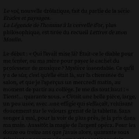
Le vol
, nouvelle drôlatique, fait du partie de la série
Etudes et paysages
.
La Légende de l'homme à la cervelle d'or
, plus
philosophique, est tirée du recueil
Lettres de mon
Moulin
.
Le début : « Qui l'avait mise là? Était-ce le diable pour
me tenter, ou ma mère pour payer le cachet du
professeur de musique ? Mystère insondable. Ce qu'il
y a de sûr, c'est qu'elle était là, sur la cheminée du
salon, et que je l'aperçus un mercredi matin, au
moment de partir au collège. Je me dis tout haut : «
Tiens!... quarante sous. » C'était une belle pièce, large,
un peu usée, avec .une effigie qui s'effaçait, reluisant
doucement sur le velours grenat de la tablette. Sans
songer à mal, pour la voir de plus près, je la pris dans
ma main. Aussitôt la magie de l'argent opéra. Pour les
douze ou treize ans que j'avais alors, quarante sous