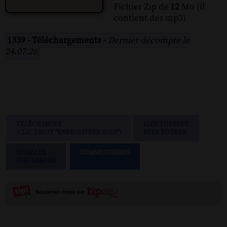
Fichier Zip de
12
Mo (il
contient des mp3)
1339 - Téléchargements -
Dernier décompte le
24.07.26
TÉLÉCHARGER
LIEN TORRENT
(CLIC DROIT "ENREGISTRER SOUS")
PEER TO PEER
SIGNALER
COMMENTAIRES
UNE ERREUR