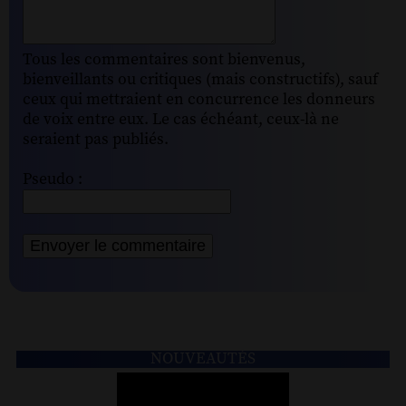
Tous les commentaires sont bienvenus,
bienveillants ou critiques (mais constructifs), sauf
ceux qui mettraient en concurrence les donneurs
de voix entre eux. Le cas échéant, ceux-là ne
seraient pas publiés.
Pseudo :
NOUVEAUTÉS