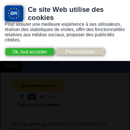
Ce site Web utilise des
cookies
Pour assurer une meilleure expérience à ses utilisateurs,
Version pour personnes mal-voyantes ou non-voyantes
réaliser des statistiques de visites, offrir des fonctionnalités
relatives aux médias sociaux, proposer des publicités
ciblées.
Menu
Optimisé par
Vous pouvez également nous soutenir sur