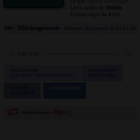
Lu par
Daniel Luttringer
Livre audio de
06min
Fichier mp3 de
4
Mo
349 - Téléchargements -
Dernier décompte le 03.07.26
TÉLÉCHARGER
LIEN TORRENT
(CLIC DROIT "ENREGISTRER SOUS")
PEER TO PEER
SIGNALER
COMMENTAIRES
UNE ERREUR