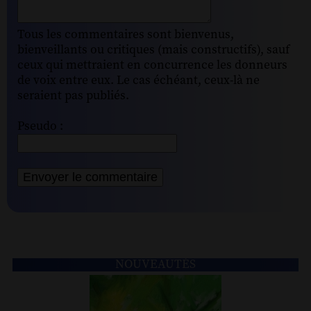
Tous les commentaires sont bienvenus,
bienveillants ou critiques (mais constructifs), sauf
ceux qui mettraient en concurrence les donneurs
de voix entre eux. Le cas échéant, ceux-là ne
seraient pas publiés.
Pseudo :
NOUVEAUTÉS