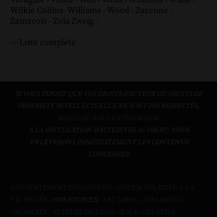
Wilkie Collins
-
Williams
-
Wood
-
Zaccone
-
Zamacoïs
-
Zola
Zweig
-
--- Liste complète
SI VOUS PENSEZ QUE VOS DROITS D'AUTEUR OU DROITS DE
PROPRIÉTÉ INTELLECTUELLE NE SONT PAS RESPECTÉS,
MERCI DE NOUS EN INFORMER.
À LA DIVULGATION D’ATTEINTES AU DROIT, NOUS
ENLÈVERONS IMMÉDIATEMENT LES CONTENUS
CONCERNÉS
CONSENTEMENT DES COOKIES
-
NOTICE RELATIVE À LA
VIE PRIVÉE
- NOS SOURCES:
ART LIBRE
-
ATRAMENTA
-
AUDACITY
-
AUTEURS DU LIBRE
-
B.N.F
-
CREATIVE