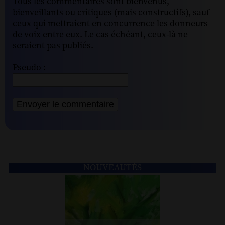
Tous les commentaires sont bienvenus,
bienveillants ou critiques (mais constructifs), sauf
ceux qui mettraient en concurrence les donneurs
de voix entre eux. Le cas échéant, ceux-là ne
seraient pas publiés.
Pseudo :
NOUVEAUTÉS