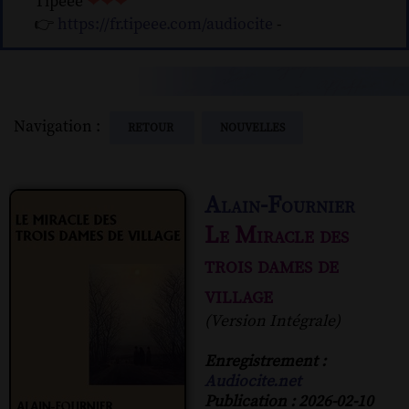
Tipeee
❤❤❤
👉
https://fr.tipeee.com/audiocite
-
Navigation :
RETOUR
NOUVELLES
Alain-Fournier
Le Miracle des
trois dames de
village
(Version Intégrale)
Enregistrement :
Audiocite.net
Publication : 2026-02-10