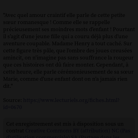
"Avec quel amour craintif elle parle de cette petite
sœur romanesque ! Comme elle se rappelle
précieusement ses moindres mots d’enfant ! Pourtant
il s’agit d’une jeune fille qui a couru déjà plus d’une
aventure coupable. Madame Henry a tout caché. Sur
cette figure très pâle, que l’ombre des joues creusées
amincit, on n’imagine pas sans souffrance la rougeur
que ces histoires ont dû faire monter. Cependant, à
cette heure, elle parle cérémonieusement de sa sœur
Marie, comme d’une enfant dont on n’a jamais rien
dit."
Source:
https://www.lecturiels.org/fiches.html?
id=0670
Cet enregistrement est mis à disposition sous un
contrat
Creative Commons BY (attribution) NC (Pas
d'utilisation commerciale) SA (Partage dans les