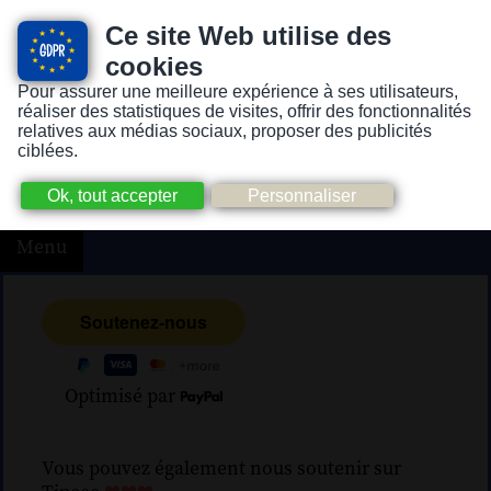
Ce site Web utilise des
cookies
Pour assurer une meilleure expérience à ses utilisateurs,
Version pour personnes mal-voyantes ou non-voyantes
réaliser des statistiques de visites, offrir des fonctionnalités
relatives aux médias sociaux, proposer des publicités
ciblées.
Menu
Optimisé par
Vous pouvez également nous soutenir sur