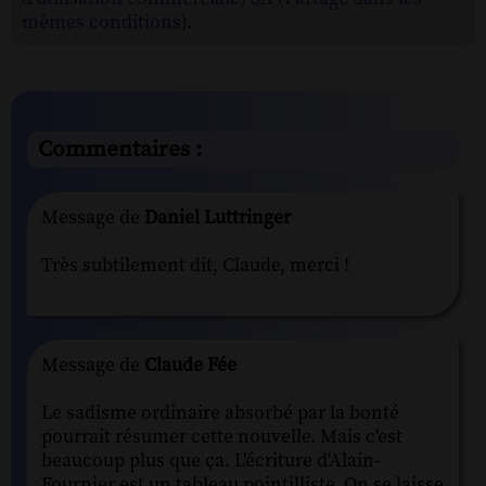
mêmes conditions)
.
Commentaires :
Message de
Daniel Luttringer
Très subtilement dit, Claude, merci !
Message de
Claude Fée
Le sadisme ordinaire absorbé par la bonté
pourrait résumer cette nouvelle. Mais c'est
beaucoup plus que ça. L'écriture d'Alain-
Fournier est un tableau pointilliste. On se laisse