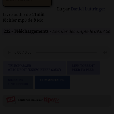
Lu par
Daniel Luttringer
Livre audio de
11min
Fichier mp3 de
8
Mo
232 - Téléchargements -
Dernier décompte le 09.07.26
TÉLÉCHARGER
LIEN TORRENT
(CLIC DROIT "ENREGISTRER SOUS")
PEER TO PEER
SIGNALER
COMMENTAIRES
UNE ERREUR