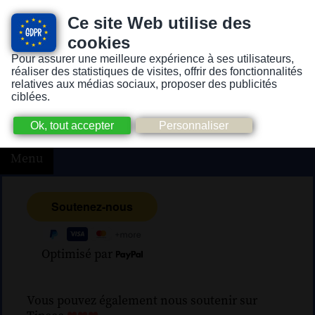
Ce site Web utilise des
cookies
Pour assurer une meilleure expérience à ses utilisateurs,
Version pour personnes mal-voyantes ou non-voyantes
réaliser des statistiques de visites, offrir des fonctionnalités
relatives aux médias sociaux, proposer des publicités
ciblées.
Menu
Optimisé par
Vous pouvez également nous soutenir sur