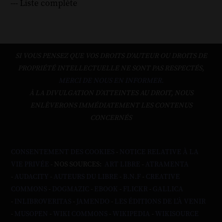
--- Liste complète
SI VOUS PENSEZ QUE VOS DROITS D'AUTEUR OU DROITS DE
PROPRIÉTÉ INTELLECTUELLE NE SONT PAS RESPECTÉS,
MERCI DE NOUS EN INFORMER.
À LA DIVULGATION D’ATTEINTES AU DROIT, NOUS
ENLÈVERONS IMMÉDIATEMENT LES CONTENUS
CONCERNÉS
CONSENTEMENT DES COOKIES
-
NOTICE RELATIVE À LA
VIE PRIVÉE
- NOS SOURCES:
ART LIBRE
-
ATRAMENTA
-
AUDACITY
-
AUTEURS DU LIBRE
-
B.N.F
-
CREATIVE
COMMONS
-
DOGMAZIC
-
EBOOK
-
FLICKR
-
GALLICA
-
INLIBROVERITAS
-
JAMENDO
-
LES ÉDITIONS DE L'À VENIR
-
MUSOPEN
-
WIKI COMMONS
-
WIKIPEDIA
-
WIKISOURCE