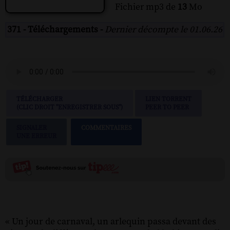
Fichier mp3 de
13
Mo
371 - Téléchargements -
Dernier décompte le 01.06.26
TÉLÉCHARGER
LIEN TORRENT
(CLIC DROIT "ENREGISTRER SOUS")
PEER TO PEER
SIGNALER
COMMENTAIRES
UNE ERREUR
« Un jour de carnaval, un arlequin passa devant des