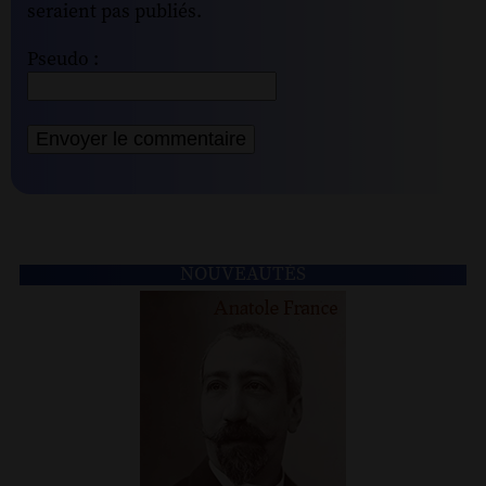
seraient pas publiés.
Pseudo :
NOUVEAUTÉS