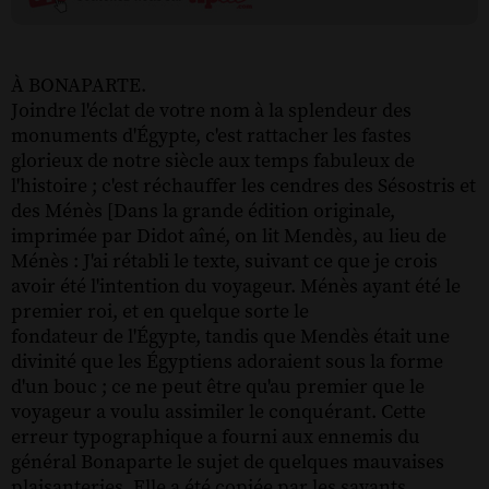
À BONAPARTE.
Joindre l'éclat de votre nom à la splendeur des
monuments d'Égypte, c'est rattacher les fastes
glorieux de notre siècle aux temps fabuleux de
l'histoire ; c'est réchauffer les cendres des Sésostris et
des Ménès [Dans la grande édition originale,
imprimée par Didot aîné, on lit Mendès, au lieu de
Ménès : J'ai rétabli le texte, suivant ce que je crois
avoir été l'intention du voyageur. Ménès ayant été le
premier roi, et en quelque sorte le
fondateur de l'Égypte, tandis que Mendès était une
divinité que les Égyptiens adoraient sous la forme
d'un bouc ; ce ne peut être qu'au premier que le
voyageur a voulu assimiler le conquérant. Cette
erreur typographique a fourni aux ennemis du
général Bonaparte le sujet de quelques mauvaises
plaisanteries. Elle a été copiée par les savants