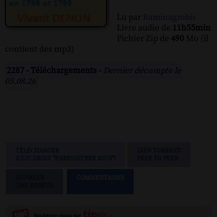
Lu par
Raminagrobis
Livre audio de
11h55min
Fichier Zip de
490
Mo (il
contient des mp3)
2287 - Téléchargements -
Dernier décompte le
05.08.26
TÉLÉCHARGER
LIEN TORRENT
(CLIC DROIT "ENREGISTRER SOUS")
PEER TO PEER
SIGNALER
COMMENTAIRES
UNE ERREUR