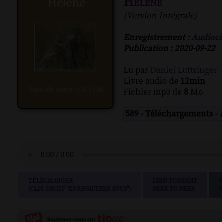
Hélène
(Version Intégrale)
Enregistrement :
Audioci
Publication : 2020-09-22
Lu par
Daniel Luttringer
Livre audio de
12min
Fichier mp3 de
8
Mo
589 - Téléchargements -
TÉLÉCHARGER
LIEN TORRENT
(CLIC DROIT "ENREGISTRER SOUS")
PEER TO PEER