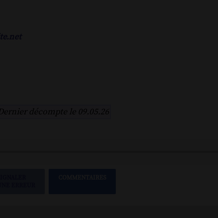
te.net
Dernier décompte le 09.05.26
SIGNALER
COMMENTAIRES
UNE ERREUR