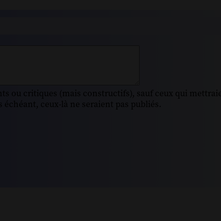
s ou critiques (mais constructifs), sauf ceux qui mettrai
 échéant, ceux-là ne seraient pas publiés.