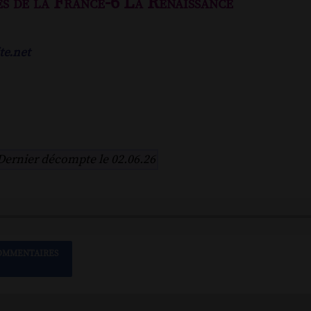
s de la France-6 La Renaissance
te.net
Dernier décompte le 02.06.26
OMMENTAIRES