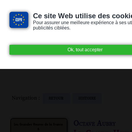
Ce site Web utilise des cooki
Pour assurer une meilleure expérience à ses utili
publicités ciblées.
Accueil
Livres audio
Lecteurs / Lectr
Navigation :
RETOUR
HISTOIRE
Octave Aubry