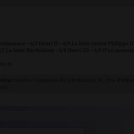
eniassance – 6/3 Henri II – 6/4 La lutte contre Philippe II
/7 La Saint-Barthélémy – 6/8 Henri III – 6/9 D'un assassin
08s/f6
ontrat
Creative Commons BY (attribution) NC (Pas d'utilis
ns)
.