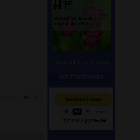
> Toutes les nouveautés
SOUTENEZ-NOUS
Optimisé par