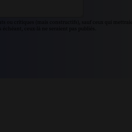
s ou critiques (mais constructifs), sauf ceux qui mettrai
 échéant, ceux-là ne seraient pas publiés.