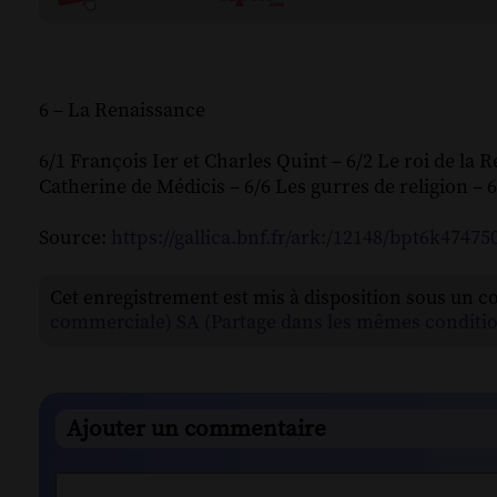
6 – La Renaissance
6/1 François Ier et Charles Quint – 6/2 Le roi de la R
Catherine de Médicis – 6/6 Les gurres de religion – 6
Source:
https://gallica.bnf.fr/ark:/12148/bpt6k47475
Cet enregistrement est mis à disposition sous un c
commerciale) SA (Partage dans les mêmes conditio
Ajouter un commentaire