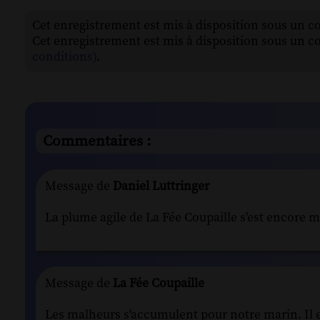
Cet enregistrement est mis à disposition sous un c
Cet enregistrement est mis à disposition sous un c
conditions)
.
Commentaires :
Message de
Daniel Luttringer
La plume agile de La Fée Coupaille s'est encore m
Message de
La Fée Coupaille
Les malheurs s'accumulent pour notre marin. Il est