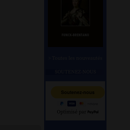
> Toutes les nouveautés
SOUTENEZ-NOUS
Optimisé par