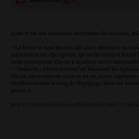
Suite et fin des aventures maritimes du corsaire, pe
« Le brave et rusé Breton fait alors diminuer de voil
manœuvre est-elle opérée, qu’un insolent et brutal 
cette sommation d’avoir à montrer notre nationalité,
— Imbécile ! s’écrie Surcouf en haussant les épaules
été un adversaire en chair et en os, notre capitaine s
d’enthousiasme le sang de l’équipage dans ses veine
genre. »
http://www.bibebook.com/files/ebook/libre/V2/gar