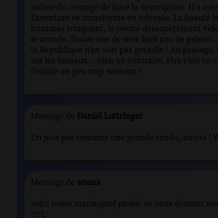
même de courage de faire la description. Il a aus
L'aventure se transforme en odyssée. La beauté la
hommes trinquent, la poche désespérément vide.
le monde. Douze ans de mer, huit ans de prison... 
la République n'en sort pas grandie ! Au passage, 
sur les bateaux... bien au contraire. Pire c'est 
l'oublie un peu trop souvent !
Message de
Daniel Luttringer
Un jour par semaine une grande rando, anana ! W
Message de
anana
voici notre marin,quel plaisir de vous écouter no
????,