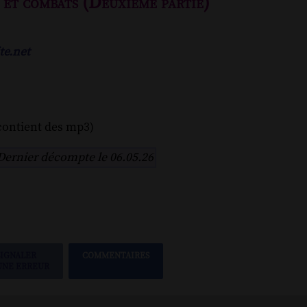
 et combats (Deuxième partie)
te.net
contient des mp3)
Dernier décompte le 06.05.26
SIGNALER
COMMENTAIRES
UNE ERREUR