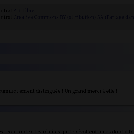
ontrat
Art Libre
.
ontrat
Creative Commons BY (attribution) SA (Partage da
agnifiquement distinguée ! Un grand merci à elle !
 confronté à les réalités qui le révoltent, mais dont il t