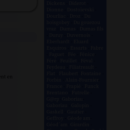
Dickens
-
Diderot
-
Dionne
-
Dostoïevski
-
Dourliac
-
Droz
-
Du
boisgobey
-
Du gouezou
vraz
-
Dumas
-
Dumas fils
-
Duruy
-
Duvernois
-
Eberhardt
-
Eluard
-
Esquiros
-
Essarts
-
Fabre
-
Faguet
-
Fée
-
Fénice
-
Féré
-
Feuillet
-
Féval
-
Feydeau
-
Filiatreault
-
Flat
-
Flaubert
-
Fontaine
-
ent en
Forbin
-
Alain-Fournier
-
France
-
Frapié
-
Funck
Brentano
-
Futrelle
-
G@rp
-
Gaboriau
-
Gaboriau
-
Galopin
-
Gaskell
-
Gautier
-
Geffroy
-
Géode am
-
Géod´am
-
Girardin
-