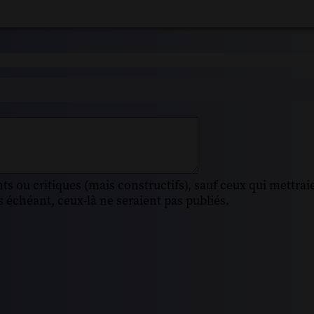
s ou critiques (mais constructifs), sauf ceux qui mettrai
 échéant, ceux-là ne seraient pas publiés.