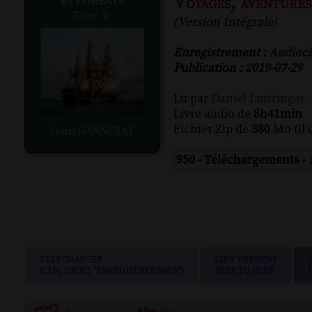
Voyages, aventures
(Version Intégrale)
Enregistrement :
Audioci
Publication : 2019-07-29
Lu par
Daniel Luttringer
Livre audio de
8h41min
Fichier Zip de
380
Mo (il 
950 - Téléchargements -
TÉLÉCHARGER
LIEN TORRENT
(CLIC DROIT "ENREGISTRER SOUS")
PEER TO PEER