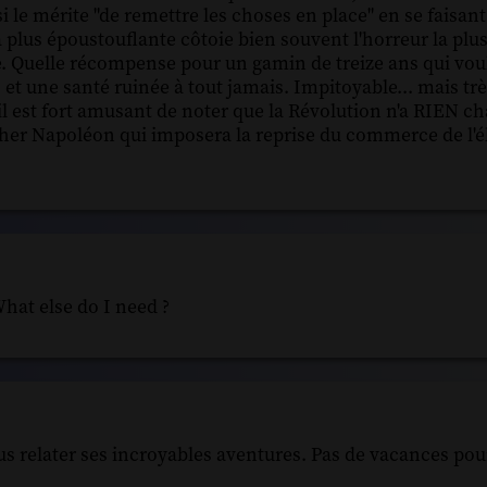
si le mérite "de remettre les choses en place" en se faisan
 plus époustouflante côtoie bien souvent l'horreur la plus
 Quelle récompense pour un gamin de treize ans qui voul
et une santé ruinée à tout jamais. Impitoyable... mais très
il est fort amusant de noter que la Révolution n'a RIEN ch
ce cher Napoléon qui imposera la reprise du commerce de l'
hat else do I need ?
us relater ses incroyables aventures. Pas de vacances pou