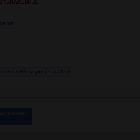
e Charles X
te.net
Dernier décompte le 17.05.26
OMMENTAIRES