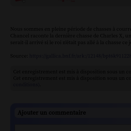
Nous sommes en pleine période de chasses à courre, 
Chancel raconte la dernière chasse de Charles X, u
serait-il arrivé si le roi n'était pas allé à la chasse c
Source:
https://gallica.bnf.fr/ark:/12148/bpt6k91122
Cet enregistrement est mis à disposition sous un c
Cet enregistrement est mis à disposition sous un c
conditions)
.
Ajouter un commentaire