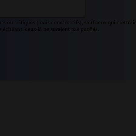
s ou critiques (mais constructifs), sauf ceux qui mettrai
 échéant, ceux-là ne seraient pas publiés.