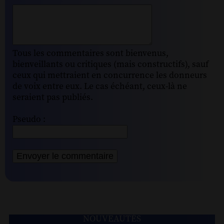
Tous les commentaires sont bienvenus,
bienveillants ou critiques (mais constructifs), sauf
ceux qui mettraient en concurrence les donneurs
de voix entre eux. Le cas échéant, ceux-là ne
seraient pas publiés.
Pseudo :
NOUVEAUTÉS