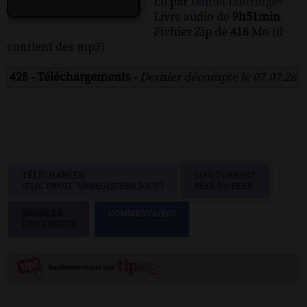
Lu par
Daniel Luttringer
Livre audio de
9h51min
Fichier Zip de
416
Mo (il
contient des mp3)
428 - Téléchargements -
Dernier décompte le 07.07.26
TÉLÉCHARGER
LIEN TORRENT
(CLIC DROIT "ENREGISTRER SOUS")
PEER TO PEER
SIGNALER
COMMENTAIRES
UNE ERREUR