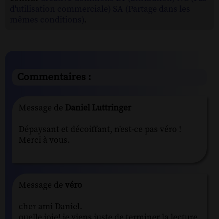
d'utilisation commerciale) SA (Partage dans les
mêmes conditions)
.
Commentaires :
Message de
Daniel Luttringer
Dépaysant et décoiffant, n'est-ce pas véro !
Merci à vous.
Message de
véro
cher ami Daniel.
quelle joie! je viens juste de terminer la lecture