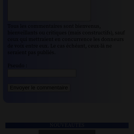
Tous les commentaires sont bienvenus,
bienveillants ou critiques (mais constructifs), sauf
ceux qui mettraient en concurrence les donneurs
de voix entre eux. Le cas échéant, ceux-là ne
seraient pas publiés.
Pseudo :
NOUVEAUTÉS