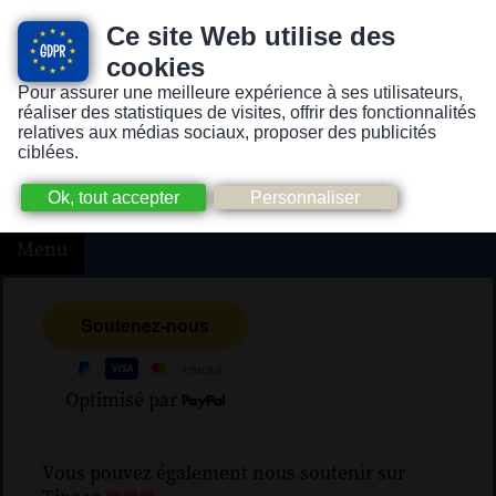
Ce site Web utilise des
cookies
Pour assurer une meilleure expérience à ses utilisateurs,
Version pour personnes mal-voyantes ou non-voyantes
réaliser des statistiques de visites, offrir des fonctionnalités
relatives aux médias sociaux, proposer des publicités
ciblées.
Menu
Optimisé par
Vous pouvez également nous soutenir sur