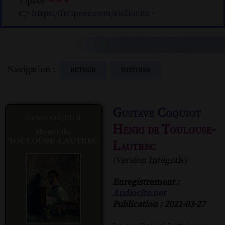
Tipeee
❤❤❤
👉
https://fr.tipeee.com/audiocite
-
Navigation :
RETOUR
HISTOIRE
Gustave Coquiot
Henri de Toulouse-
Lautrec
(Version Intégrale)
Enregistrement :
Audiocite.net
Publication : 2021-03-27