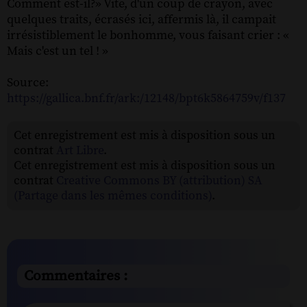
Comment est-il?» Vite, d'un coup de crayon, avec
quelques traits, écrasés ici, affermis là, il campait
irrésistiblement le bonhomme, vous faisant crier : «
Mais c'est un tel ! »
Source:
https://gallica.bnf.fr/ark:/12148/bpt6k5864759v/f137
Cet enregistrement est mis à disposition sous un
contrat
Art Libre
.
Cet enregistrement est mis à disposition sous un
contrat
Creative Commons BY (attribution) SA
(Partage dans les mêmes conditions)
.
Commentaires :