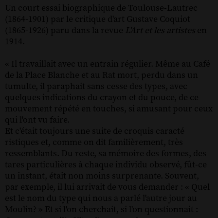
Un court essai biographique de Toulouse-Lautrec
(1864-1901) par le critique d'art Gustave Coquiot
(1865-1926) paru dans la revue
L'Art et les artistes
en
1914.
« Il travaillait avec un entrain régulier. Même au Café
de la Place Blanche et au Rat mort, perdu dans un
tumulte, il paraphait sans cesse des types, avec
quelques indications du crayon et du pouce, de ce
mouvement répété en touches, si amusant pour ceux
qui l'ont vu faire.
Et c'était toujours une suite de croquis caracté
ristiques et, comme on dit familièrement, très
ressemblants. Du reste, sa mémoire des formes, des
tares particulières à chaque individu observé, fût-ce
un instant, était non moins surprenante. Souvent,
par exemple, il lui arrivait de vous demander : « Quel
est le nom du type qui nous a parlé l'autre jour au
Moulin? » Et si l'on cherchait, si l'on questionnait :