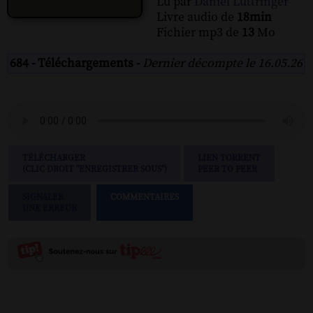
Lu par
Daniel Luttringer
Livre audio de
18min
Fichier mp3 de
13
Mo
684 - Téléchargements -
Dernier décompte le 16.05.26
TÉLÉCHARGER
LIEN TORRENT
(CLIC DROIT "ENREGISTRER SOUS")
PEER TO PEER
SIGNALER
COMMENTAIRES
UNE ERREUR