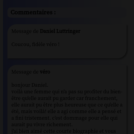
Commentaires :
Message de
Daniel Luttringer
Coucou, fidèle véro !
Message de
véro
bonjour Daniel.
voilà une femme qui n'a pas su profiter du bien-
être qu'elle aurait pu garder car franchement,
elle aurait pu être plus heureuse que ce qu'elle a
été, mais voilà! elle a agi comme elle a pensé et
a fini tristement. c'est dommage pour elle qui
aurait pu vivre richement.
j'ai bien aimé cette courte biographie et vous