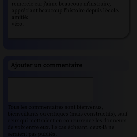
remercie car j'aime beaucoup m'instruire,
appréciant beaucoup l'histoire depuis l'école.
amitié:
véro.
Ajouter un commentaire
Tous les commentaires sont bienvenus,
bienveillants ou critiques (mais constructifs), sauf
ceux qui mettraient en concurrence les donneurs
de voix entre eux. Le cas échéant, ceux-là ne
seraient pas publiés.