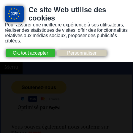
Ce site Web utilise des
cookies
Pour assurer une meilleure expérience à ses utilisateurs,
Version pour personnes mal-voyantes ou non-voyantes
réaliser des statistiques de visites, offrir des fonctionnalités
relatives aux médias sociaux, proposer des publicités
ciblées.
Menu
Optimisé par
Vous pouvez également nous soutenir sur