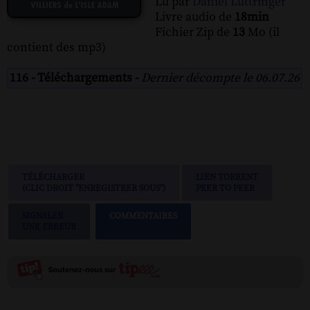
Lu par
Daniel Luttringer
Livre audio de
18min
Fichier Zip de
13
Mo (il
contient des mp3)
116 - Téléchargements -
Dernier décompte le 06.07.26
TÉLÉCHARGER
LIEN TORRENT
(CLIC DROIT "ENREGISTRER SOUS")
PEER TO PEER
SIGNALER
COMMENTAIRES
UNE ERREUR