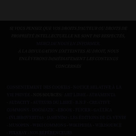
SI VOUS PENSEZ QUE VOS DROITS D'AUTEUR OU DROITS DE
PROPRIÉTÉ INTELLECTUELLE NE SONT PAS RESPECTÉS,
MERCI DE NOUS EN INFORMER.
À LA DIVULGATION D’ATTEINTES AU DROIT, NOUS
ENLÈVERONS IMMÉDIATEMENT LES CONTENUS
CONCERNÉS
CONSENTEMENT DES COOKIES
-
NOTICE RELATIVE À LA
VIE PRIVÉE
- NOS SOURCES:
ART LIBRE
-
ATRAMENTA
-
AUDACITY
-
AUTEURS DU LIBRE
-
B.N.F
-
CREATIVE
COMMONS
-
DOGMAZIC
-
EBOOK
-
FLICKR
-
GALLICA
-
INLIBROVERITAS
-
JAMENDO
-
LES ÉDITIONS DE L'À VENIR
-
MUSOPEN
-
WIKI COMMONS
-
WIKIPEDIA
-
WIKISOURCE
-
PIXABAY
-
NOS RÉFÉRENCEURS