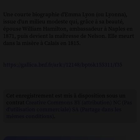
Une courte biographie d'Emma Lyon (ou Lyonna),
issue d'un milieu modeste qui, grâce à sa beauté,
épouse William Hamilton, ambassadeur à Naples en
1871, puis devient la maîtresse de Nelson. Elle meurt
dans la misère à Calais en 1815.
https://gallica.bnf.fr/ark:/12148/bpt6k155311/f35
Cet enregistrement est mis à disposition sous un
contrat
Creative Commons BY (attribution) NC (Pas
d'utilisation commerciale) SA (Partage dans les
mêmes conditions)
.