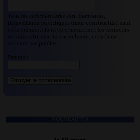
Tous les commentaires sont bienvenus,
bienveillants ou critiques (mais constructifs), sauf
ceux qui mettraient en concurrence les donneurs
de voix entre eux. Le cas échéant, ceux-là ne
seraient pas publiés.
Pseudo :
NOUVEAUTÉS