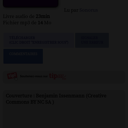
Lu par
Sonorus
Livre audio de
23min
Fichier mp3 de
14
Mo
TÉLÉCHARGER
SIGNALER
(CLIC DROIT "ENREGISTRER SOUS")
UNE ERREUR
COMMENTAIRES
Couverture : Benjamin Issenmann (Creative
Commons BY NC SA )