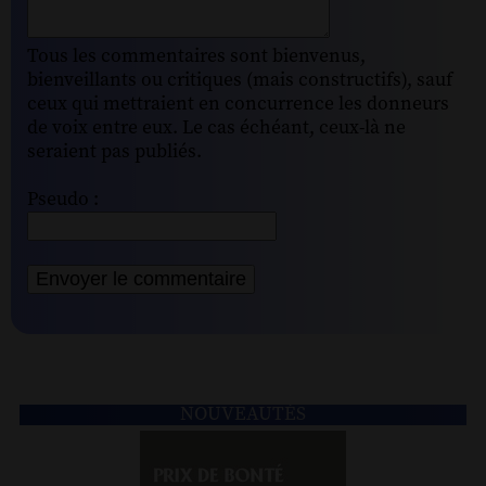
Tous les commentaires sont bienvenus,
bienveillants ou critiques (mais constructifs), sauf
ceux qui mettraient en concurrence les donneurs
de voix entre eux. Le cas échéant, ceux-là ne
seraient pas publiés.
Pseudo :
NOUVEAUTÉS