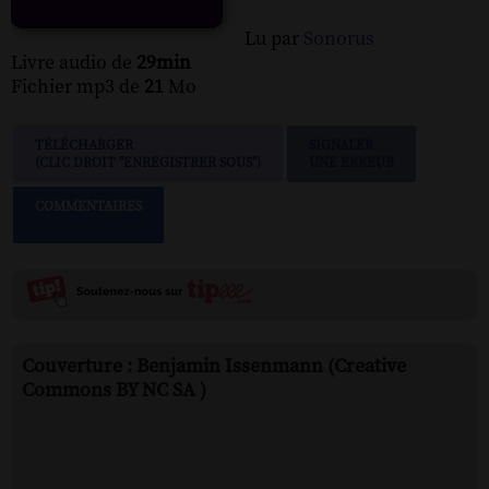
Lu par
Sonorus
Livre audio de
29min
Fichier mp3 de
21
Mo
TÉLÉCHARGER
SIGNALER
(CLIC DROIT "ENREGISTRER SOUS")
UNE ERREUR
COMMENTAIRES
Couverture : Benjamin Issenmann (Creative
Commons BY NC SA )