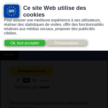
Ce site Web utilise des
cookies
Pour assurer une meilleure expérience à ses utilisateurs,
Version pour personnes mal-voyantes ou non-voyantes
réaliser des statistiques de visites, offrir des fonctionnalités
relatives aux médias sociaux, proposer des publicités
ciblées.
Menu
Optimisé par
Vous pouvez également nous soutenir sur