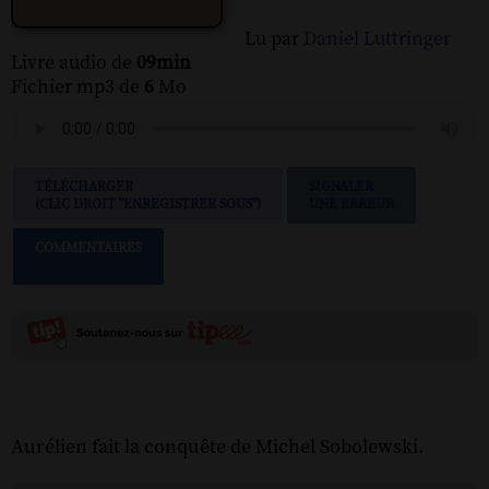
Lu par
Daniel Luttringer
Livre audio de
09min
Fichier mp3 de
6
Mo
TÉLÉCHARGER
SIGNALER
(CLIC DROIT "ENREGISTRER SOUS")
UNE ERREUR
COMMENTAIRES
Aurélien fait la conquête de Michel Sobolewski.