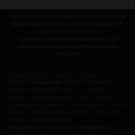
SI VOUS PENSEZ QUE VOS DROITS D'AUTEUR OU DROITS DE
PROPRIÉTÉ INTELLECTUELLE NE SONT PAS RESPECTÉS,
MERCI DE NOUS EN INFORMER.
À LA DIVULGATION D’ATTEINTES AU DROIT, NOUS
ENLÈVERONS IMMÉDIATEMENT LES CONTENUS
CONCERNÉS
CONSENTEMENT DES COOKIES
-
NOTICE RELATIVE À LA
VIE PRIVÉE
- NOS SOURCES:
ART LIBRE
-
ATRAMENTA
-
AUDACITY
-
AUTEURS DU LIBRE
-
B.N.F
-
CREATIVE
COMMONS
-
DOGMAZIC
-
EBOOK
-
FLICKR
-
GALLICA
-
INLIBROVERITAS
-
JAMENDO
-
LES ÉDITIONS DE L'À VENIR
-
MUSOPEN
-
WIKI COMMONS
-
WIKIPEDIA
-
WIKISOURCE
-
PIXABAY
-
NOS RÉFÉRENCEURS
MERCI AU SITE
WWW.ARCHIVE.ORG
QUI HÉBERGE