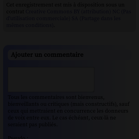
Cet enregistrement est mis à disposition sous un
contrat
Creative Commons BY (attribution) NC (Pas
d'utilisation commerciale) SA (Partage dans les
mêmes conditions)
.
Ajouter un commentaire
Tous les commentaires sont bienvenus,
bienveillants ou critiques (mais constructifs), sauf
ceux qui mettraient en concurrence les donneurs
de voix entre eux. Le cas échéant, ceux-là ne
seraient pas publiés.
Pseudo :