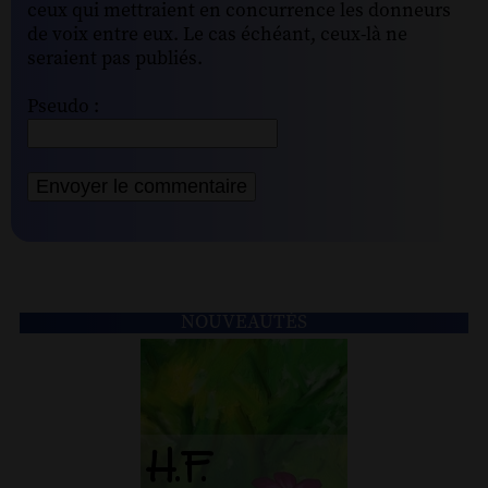
ceux qui mettraient en concurrence les donneurs
de voix entre eux. Le cas échéant, ceux-là ne
seraient pas publiés.
Pseudo :
NOUVEAUTÉS