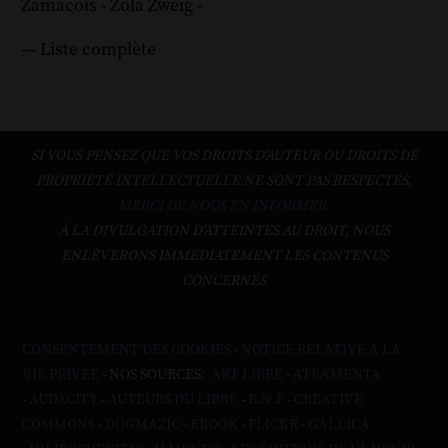
Zamacoïs
-
Zola
Zweig
-
--- Liste complète
SI VOUS PENSEZ QUE VOS DROITS D'AUTEUR OU DROITS DE
PROPRIÉTÉ INTELLECTUELLE NE SONT PAS RESPECTÉS,
MERCI DE NOUS EN INFORMER.
À LA DIVULGATION D’ATTEINTES AU DROIT, NOUS
ENLÈVERONS IMMÉDIATEMENT LES CONTENUS
CONCERNÉS
CONSENTEMENT DES COOKIES
-
NOTICE RELATIVE À LA
VIE PRIVÉE
- NOS SOURCES:
ART LIBRE
-
ATRAMENTA
-
AUDACITY
-
AUTEURS DU LIBRE
-
B.N.F
-
CREATIVE
COMMONS
-
DOGMAZIC
-
EBOOK
-
FLICKR
-
GALLICA