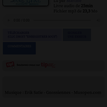
Lu par
Martine
Livre audio de
25min
Fichier mp3 de
23,3
Mo
TÉLÉCHARGER
SIGNALER
(CLIC DROIT "ENREGISTRER SOUS")
UNE ERREUR
COMMENTAIRES
Musique : Erik Satie - Gnossiennes - Musopen.com