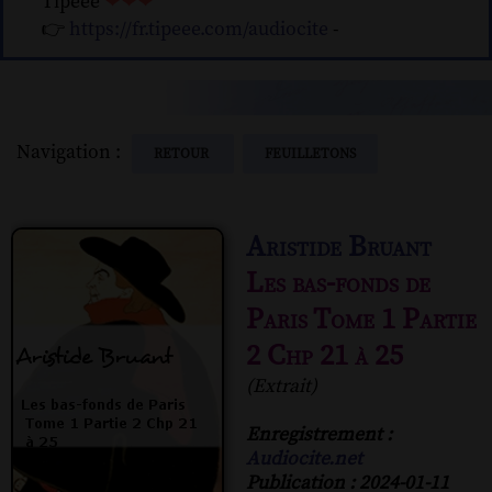
Tipeee
❤❤❤
👉
https://fr.tipeee.com/audiocite
-
Navigation :
RETOUR
FEUILLETONS
Aristide Bruant
Les bas-fonds de
Paris Tome 1 Partie
2 Chp 21 à 25
(Extrait)
Enregistrement :
Audiocite.net
Publication : 2024-01-11