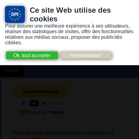
Ce site Web utilise des
cookies
Pour assurer une meilleure expérience à ses utilisateurs,
Version pour personnes mal-voyantes ou non-voyantes
réaliser des statistiques de visites, offrir des fonctionnalités
relatives aux médias sociaux, proposer des publicités
ciblées.
Menu
Optimisé par
Vous pouvez également nous soutenir sur