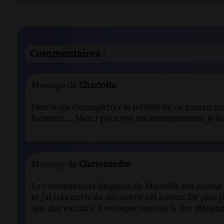
Commentaires :
Message de
Charlotte
J'envisage d'enregistrer la totalité de ce roman m
lectures.... Merci pour vos encouragements; je f
Message de
Claryssandre
Le commentaire élogieux de Michelle m'a donné envi
et j'ai très envie de découvrir cet auteur. De plu
que des extraits. Envisagez vous de le lire intégra