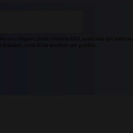
s ou critiques (mais constructifs), sauf ceux qui mettrai
 échéant, ceux-là ne seraient pas publiés.