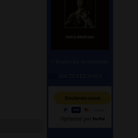
> Toutes les nouveautés
SOUTENEZ-NOUS
Optimisé par