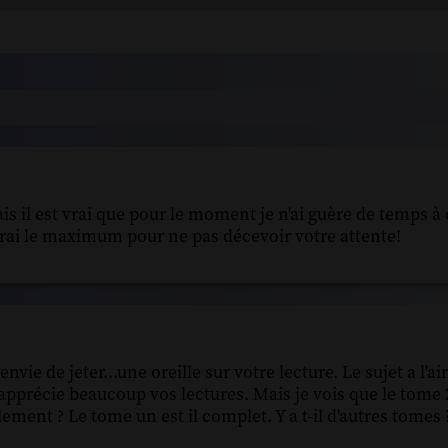
ais il est vrai que pour le moment je n'ai guère de temps 
erai le maximum pour ne pas décevoir votre attente!
e de jeter...une oreille sur votre lecture. Le sujet a l'a
s j'apprécie beaucoup vos lectures. Mais je vois que le tom
lement ? Le tome un est il complet. Y a t-il d'autres tomes 