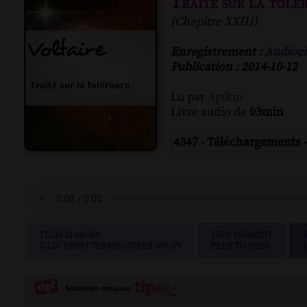
Traité sur la tolé
(Chapitre XXIII)
Enregistrement :
Audioci
Publication : 2014-10-12
Lu par
Apikin
Livre audio de
03min
4347 - Téléchargements 
TÉLÉCHARGER
LIEN TORRENT
(CLIC DROIT "ENREGISTRER SOUS")
PEER TO PEER