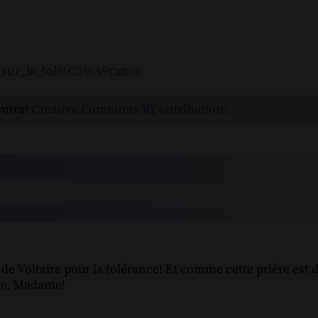
9_sur_la_tol%C3%A9rance
ontrat
Creative Commons BY (attribution)
.
 de Voltaire pour la tolérance! Et comme cette prière est d
age, Madame!