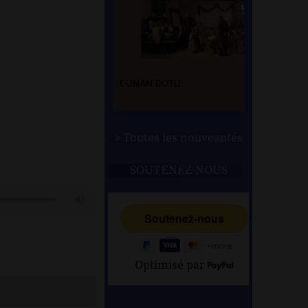
> Toutes les nouveautés
SOUTENEZ-NOUS
Optimisé par