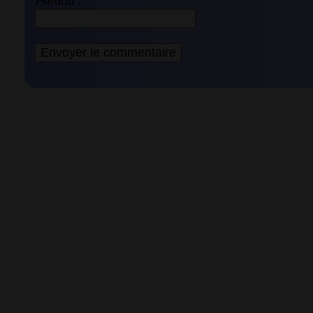
Pseudo :