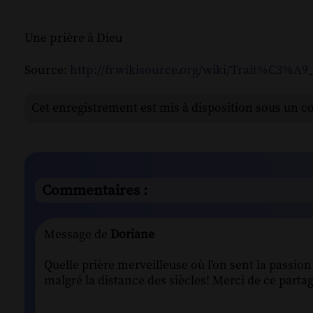
Une prière à Dieu
Source:
http://fr.wikisource.org/wiki/Trait%C3%A
Cet enregistrement est mis à disposition sous un c
Commentaires :
Message de
Doriane
Quelle prière merveilleuse où l'on sent la passion
malgré la distance des siècles! Merci de ce part