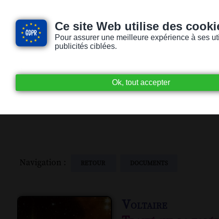
Ce site Web utilise des cooki
Pour assurer une meilleure expérience à ses utili
publicités ciblées.
Accueil
Livres audio
Lecteurs / Lectr
Navigation :
RETOUR
DOCUMENTS
Voltaire