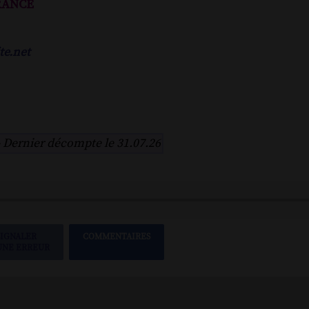
rance
te.net
-
Dernier décompte le 31.07.26
SIGNALER
COMMENTAIRES
UNE ERREUR