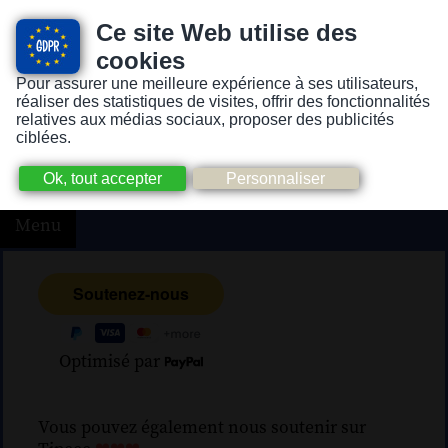
Ce site Web utilise des
cookies
Pour assurer une meilleure expérience à ses utilisateurs,
Version pour personnes mal-voyantes ou non-voyantes
réaliser des statistiques de visites, offrir des fonctionnalités
relatives aux médias sociaux, proposer des publicités
ciblées.
Menu
Optimisé par
Vous pouvez également nous soutenir sur