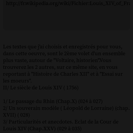
http://fr.wikipedia.org/wiki/Fichier:Louis_XIV_of_Fra
Les textes que j'ai choisis et enregistrés pour vous,
dans cette oeuvre, sont le 2ème volet d'un ensemble
plus vaste, autour de "Voltaire, historien".Vous
trouverez les 2 autres, sur ce même site, en vous
reportant à "Histoire de Charles XII" et à "Essai sur
les moeurs".
II/ Le siècle de Louis XIV ( 1756)
1/ Le passage du Rhin (Chap.X) (024 à 027)
2/ Un souverain modèle ( Léopold de Lorraine) (chap.
XVII) ( 028)
3/ Particularités et anecdotes. Eclat de la Cour de
Louis XIV (Chap.XXV) (029 à 035)