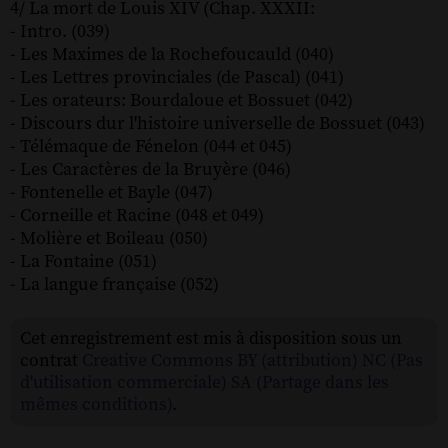
4/ La mort de Louis XIV (Chap. XXXII:
- Intro. (039)
- Les Maximes de la Rochefoucauld (040)
- Les Lettres provinciales (de Pascal) (041)
- Les orateurs: Bourdaloue et Bossuet (042)
- Discours dur l'histoire universelle de Bossuet (043)
- Télémaque de Fénelon (044 et 045)
- Les Caractères de la Bruyère (046)
- Fontenelle et Bayle (047)
- Corneille et Racine (048 et 049)
- Molière et Boileau (050)
- La Fontaine (051)
- La langue française (052)
Cet enregistrement est mis à disposition sous un
contrat
Creative Commons BY (attribution) NC (Pas
d'utilisation commerciale) SA (Partage dans les
mêmes conditions)
.