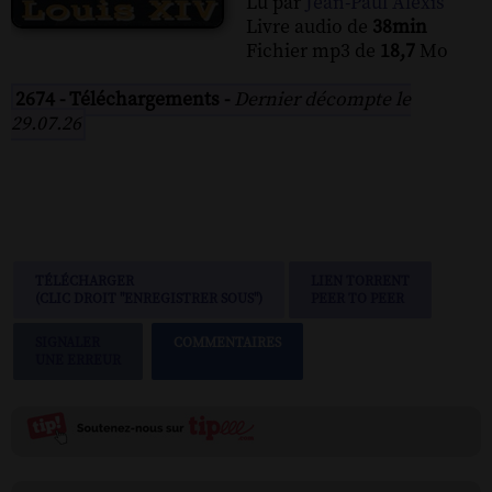
Lu par
Jean-Paul Alexis
Livre audio de
38min
Fichier mp3 de
18,7
Mo
2674 - Téléchargements -
Dernier décompte le
29.07.26
TÉLÉCHARGER
LIEN TORRENT
(CLIC DROIT "ENREGISTRER SOUS")
PEER TO PEER
SIGNALER
COMMENTAIRES
UNE ERREUR