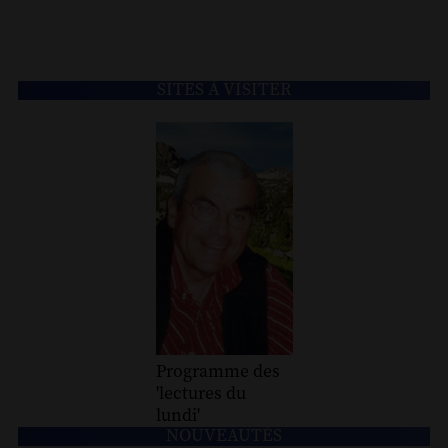
SITES À VISITER
Programme des
'lectures du
lundi'
NOUVEAUTÉS