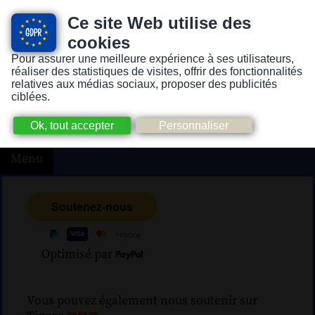
Ce site Web utilise des
cookies
Pour assurer une meilleure expérience à ses utilisateurs,
Version pour personnes mal-voyantes ou non-voyantes
réaliser des statistiques de visites, offrir des fonctionnalités
relatives aux médias sociaux, proposer des publicités
ciblées.
Menu
Optimisé par
Vous pouvez également nous soutenir sur