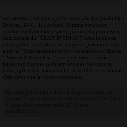
Les MAOS. C 'est ainsi que les Français désignaient les
Bretons. 1940... la captivité. Comme beaucoup
d'autres naïfs de mon espèce, j'ai cru aux promesses
fallacieuses du " TRAIT D' UNION ", cette feuille de
chou qui circulait dans les camps de prisonniers de
guerre. " Dans quelques mois vous serez tous libérés
". Mon oeil! Quand ces " quelques mois ", suivis de
beaucoup d'autres se furent écoulés, je compris,
enfin, qu'il valait mieux tenter de se libérer soi-même.
C'est alors que la ronde commença.
Cet enregistrement est mis à disposition sous un
contrat
Creative Commons BY (attribution) NC (Pas
d'utilisation commerciale) ND (Pas de
modification)
.