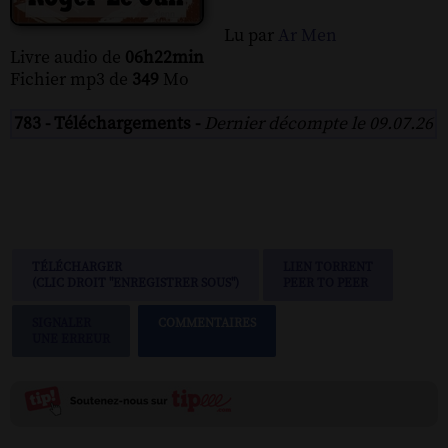
Lu par
Ar Men
Livre audio de
06h22min
Fichier mp3 de
349
Mo
783 - Téléchargements -
Dernier décompte le 09.07.26
TÉLÉCHARGER
LIEN TORRENT
(CLIC DROIT "ENREGISTRER SOUS")
PEER TO PEER
SIGNALER
COMMENTAIRES
UNE ERREUR