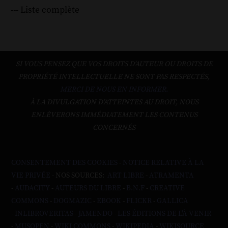
--- Liste complète
SI VOUS PENSEZ QUE VOS DROITS D'AUTEUR OU DROITS DE
PROPRIÉTÉ INTELLECTUELLE NE SONT PAS RESPECTÉS,
MERCI DE NOUS EN INFORMER.
À LA DIVULGATION D’ATTEINTES AU DROIT, NOUS
ENLÈVERONS IMMÉDIATEMENT LES CONTENUS
CONCERNÉS
CONSENTEMENT DES COOKIES
-
NOTICE RELATIVE À LA
VIE PRIVÉE
- NOS SOURCES:
ART LIBRE
-
ATRAMENTA
-
AUDACITY
-
AUTEURS DU LIBRE
-
B.N.F
-
CREATIVE
COMMONS
-
DOGMAZIC
-
EBOOK
-
FLICKR
-
GALLICA
-
INLIBROVERITAS
-
JAMENDO
-
LES ÉDITIONS DE L'À VENIR
-
MUSOPEN
-
WIKI COMMONS
-
WIKIPEDIA
-
WIKISOURCE