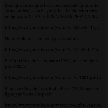
Musique : musique: très court extraits (moins de
10 secondes) issus de youtube : La Madelon mise
en ligne par CHANTS DES ARMEES FRANCAISE:
https://www.youtube.com/watch?v=QZawSj4LzJg
Heili, Heilo mise en ligne par Luccrak:
https://www.youtube.com/watch?v=IG4cBaL0TIo
Bel-Ami intro de la chanson (1941), mise en ligne
par 240252:
https://www.youtube.com/watch?v=wrT321jpGQw
Maurice Chevalier sur Radio Paris (1941)mise en
ligne par Vieux Disques:
https://www.youtube.com/watch?v=KcfcROzAPMI