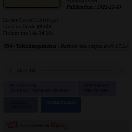
Audiocite.net
Publication : 2022-11-30
Lu par
Daniel Luttringer
Livre audio de
49min
Fichier mp3 de
34
Mo
534 - Téléchargements -
Dernier décompte le 09.07.26
TÉLÉCHARGER
LIEN TORRENT
(CLIC DROIT "ENREGISTRER SOUS")
PEER TO PEER
SIGNALER
COMMENTAIRES
UNE ERREUR