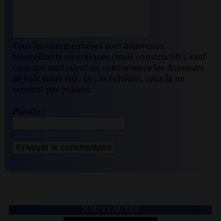
Tous les commentaires sont bienvenus,
bienveillants ou critiques (mais constructifs), sauf
ceux qui mettraient en concurrence les donneurs
de voix entre eux. Le cas échéant, ceux-là ne
seraient pas publiés.
Pseudo :
NOUVEAUTÉS