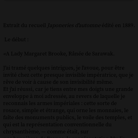
Extrait du recueil
Japoneries d'automne
édité en 1889.
Le début :
«
A Lady Margaret Brooke,
Rânée de Sarawak.
J'ai tramé quelques intrigues, je l'avoue, pour
être
invité chez cette presque invisible impératrice, que je
rêve de voir à cause de son invisibilité
même.
Et j'ai réussi, car je tiens entre mes doigts une
grande
enveloppe à moi adressée, au revers de
laquelle je
reconnais les armes impériales : cette
sorte de
rosace, simple et étrange, qui orne les
monnaies, le
faîte des monuments publics, le voile
des temples, et
qui est la représentation conventionnelle du
chrysanthème, — comme était, sur