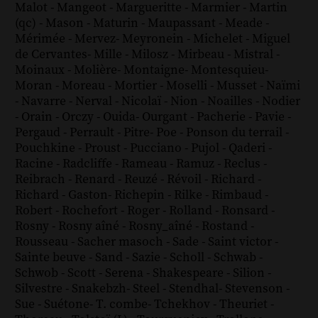
Malot
-
Mangeot
-
Margueritte
-
Marmier
-
Martin
(qc)
-
Mason
-
Maturin
-
Maupassant
-
Meade
-
Mérimée
-
Mervez
-
Meyronein
-
Michelet
-
Miguel
de Cervantes
-
Mille
-
Milosz
-
Mirbeau
-
Mistral
-
Moinaux
-
Molière
-
Montaigne
-
Montesquieu
-
Moran
-
Moreau
-
Mortier
-
Moselli
-
Musset
-
Naïmi
-
Navarre
-
Nerval
-
Nicolaï
-
Nion
-
Noailles
-
Nodier
-
Orain
-
Orczy
-
Ouida
-
Ourgant
-
Pacherie
-
Pavie
-
Pergaud
-
Perrault
-
Pitre
-
Poe
-
Ponson du terrail
-
Pouchkine
-
Proust
-
Pucciano
-
Pujol
-
Qaderi
-
Racine
-
Radcliffe
-
Rameau
-
Ramuz
-
Reclus
-
Reibrach
-
Renard
-
Reuzé
-
Révoil
-
Richard
-
Richard - Gaston
-
Richepin
-
Rilke
-
Rimbaud
-
Robert
-
Rochefort
-
Roger
-
Rolland
-
Ronsard
-
Rosny
-
Rosny aîné
-
Rosny_aîné
-
Rostand
-
Rousseau
-
Sacher masoch
-
Sade
-
Saint victor
-
Sainte beuve
-
Sand
-
Sazie
-
Scholl
-
Schwab
-
Schwob
-
Scott
-
Serena
-
Shakespeare
-
Silion
-
Silvestre
-
Snakebzh
-
Steel
-
Stendhal
-
Stevenson
-
Sue
-
Suétone
-
T. combe
-
Tchekhov
-
Theuriet
-