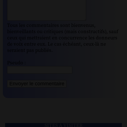
Tous les commentaires sont bienvenus,
bienveillants ou critiques (mais constructifs), sauf
ceux qui mettraient en concurrence les donneurs
de voix entre eux. Le cas échéant, ceux-là ne
seraient pas publiés.
Pseudo :
SITES À VISITER