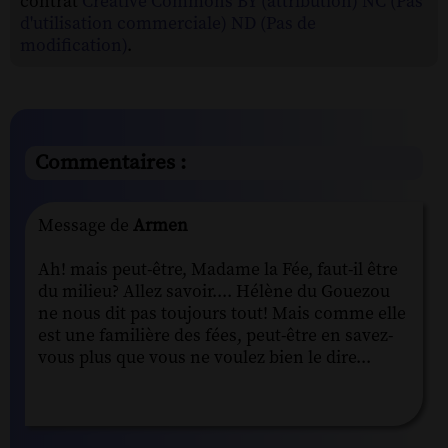
contrat
Creative Commons BY (attribution) NC (Pas
d'utilisation commerciale) ND (Pas de
modification)
.
Commentaires :
Message de
Armen
Ah! mais peut-être, Madame la Fée, faut-il être
du milieu? Allez savoir.... Hélène du Gouezou
ne nous dit pas toujours tout! Mais comme elle
est une familière des fées, peut-être en savez-
vous plus que vous ne voulez bien le dire...