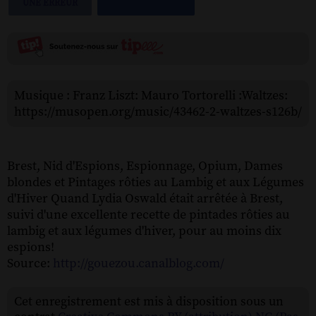
UNE ERREUR
Musique : Franz Liszt: Mauro Tortorelli :Waltzes:
https://musopen.org/music/43462-2-waltzes-s126b/
Brest, Nid d'Espions, Espionnage, Opium, Dames
blondes et Pintages rôties au Lambig et aux Légumes
d'Hiver Quand Lydia Oswald était arrêtée à Brest,
suivi d'une excellente recette de pintades rôties au
lambig et aux légumes d'hiver, pour au moins dix
espions!
Source:
http://gouezou.canalblog.com/
Cet enregistrement est mis à disposition sous un