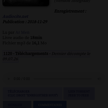
(Version Intégrale)
Enregistrement :
Audiocite.net
Publication : 2018-11-29
Lu par
Ar Men
Livre audio de
18min
Fichier mp3 de
16,1
Mo
1120 - Téléchargements -
Dernier décompte le
09.07.26
TÉLÉCHARGER
LIEN TORRENT
(CLIC DROIT "ENREGISTRER SOUS")
PEER TO PEER
SIGNALER
COMMENTAIRES