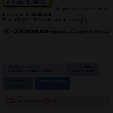
Lu par
Christiane-Jehanne
Livre audio de
02h09min
Fichier Zip de
118
Mo (il contient des mp3)
453 - Téléchargements -
Dernier décompte le 09.07.26
TÉLÉCHARGER
LIEN TORRENT
(CLIC DROIT "ENREGISTRER SOUS")
PEER TO PEER
SIGNALER
COMMENTAIRES
UNE ERREUR