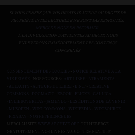
SI VOUS PENSEZ QUE VOS DROITS D'AUTEUR OU DROITS DE
PROPRIÉTÉ INTELLECTUELLE NE SONT PAS RESPECTÉS,
MERCI DE NOUS EN INFORMER.
À LA DIVULGATION D’ATTEINTES AU DROIT, NOUS
ENLÈVERONS IMMÉDIATEMENT LES CONTENUS
CONCERNÉS
CONSENTEMENT DES COOKIES
-
NOTICE RELATIVE À LA
VIE PRIVÉE
- NOS SOURCES:
ART LIBRE
-
ATRAMENTA
-
AUDACITY
-
AUTEURS DU LIBRE
-
B.N.F
-
CREATIVE
COMMONS
-
DOGMAZIC
-
EBOOK
-
FLICKR
-
GALLICA
-
INLIBROVERITAS
-
JAMENDO
-
LES ÉDITIONS DE L'À VENIR
-
MUSOPEN
-
WIKI COMMONS
-
WIKIPEDIA
-
WIKISOURCE
-
PIXABAY
-
NOS RÉFÉRENCEURS
MERCI AU SITE
WWW.ARCHIVE.ORG
QUI HÉBERGE
GRATUITEMENT NOS LIVRES AUDIO | TEMPLATE BY