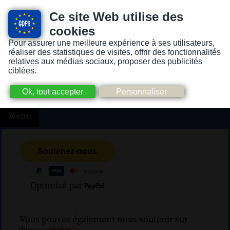
Ce site Web utilise des
cookies
Pour assurer une meilleure expérience à ses utilisateurs,
Version pour personnes mal-voyantes ou non-voyantes
réaliser des statistiques de visites, offrir des fonctionnalités
relatives aux médias sociaux, proposer des publicités
ciblées.
Menu
Optimisé par
Vous pouvez également nous soutenir sur