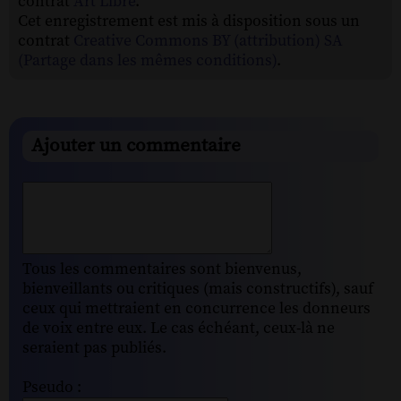
contrat
Art Libre
.
Cet enregistrement est mis à disposition sous un
contrat
Creative Commons BY (attribution) SA
(Partage dans les mêmes conditions)
.
Ajouter un commentaire
Tous les commentaires sont bienvenus,
bienveillants ou critiques (mais constructifs), sauf
ceux qui mettraient en concurrence les donneurs
de voix entre eux. Le cas échéant, ceux-là ne
seraient pas publiés.
Pseudo :