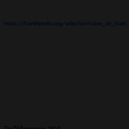
https://fr.wikipedia.org/wiki/Germaine_de_Staël
De l’Allemagne. 1810.