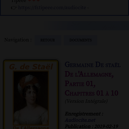
Tipeee
❤❤❤
👉
https://fr.tipeee.com/audiocite
-
Navigation :
RETOUR
DOCUMENTS
Germaine De staël
De l'Allemagne,
Partie 01,
Chapitres 01 à 10
(Version Intégrale)
Enregistrement :
Audiocite.net
Publication : 2019-02-19