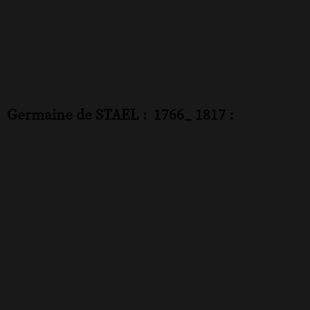
Germaine de STAEL :
1766_ 1817 :