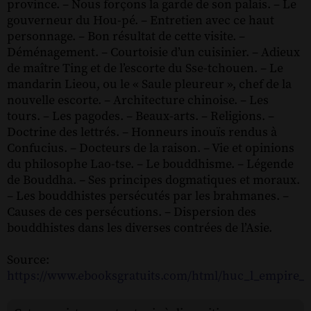
province. – Nous forçons la garde de son palais. – Le
gouverneur du Hou-pé. – Entretien avec ce haut
personnage. – Bon résultat de cette visite. –
Déménagement. – Courtoisie d’un cuisinier. – Adieux
de maître Ting et de l’escorte du Sse-tchouen. – Le
mandarin Lieou, ou le « Saule pleureur », chef de la
nouvelle escorte. – Architecture chinoise. – Les
tours. – Les pagodes. – Beaux-arts. – Religions. –
Doctrine des lettrés. – Honneurs inouïs rendus à
Confucius. – Docteurs de la raison. – Vie et opinions
du philosophe Lao-tse. – Le bouddhisme. – Légende
de Bouddha. – Ses principes dogmatiques et moraux.
– Les bouddhistes persécutés par les brahmanes. –
Causes de ces persécutions. – Dispersion des
bouddhistes dans les diverses contrées de l’Asie.
Source:
https://www.ebooksgratuits.com/html/huc_l_empire_c