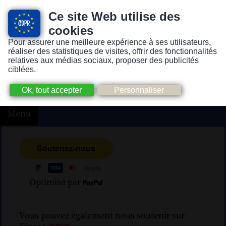
Ce site Web utilise des
cookies
Pour assurer une meilleure expérience à ses utilisateurs,
Version pour personnes mal-voyantes ou non-voyantes
réaliser des statistiques de visites, offrir des fonctionnalités
relatives aux médias sociaux, proposer des publicités
ciblées.
Menu
Optimisé par
Vous pouvez également nous soutenir sur