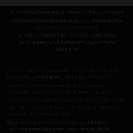
SI VOUS PENSEZ QUE VOS DROITS D'AUTEUR OU DROITS DE
PROPRIÉTÉ INTELLECTUELLE NE SONT PAS RESPECTÉS,
MERCI DE NOUS EN INFORMER.
À LA DIVULGATION D’ATTEINTES AU DROIT, NOUS
ENLÈVERONS IMMÉDIATEMENT LES CONTENUS
CONCERNÉS
CONSENTEMENT DES COOKIES
-
NOTICE RELATIVE À LA
VIE PRIVÉE
- NOS SOURCES:
ART LIBRE
-
ATRAMENTA
-
AUDACITY
-
AUTEURS DU LIBRE
-
B.N.F
-
CREATIVE
COMMONS
-
DOGMAZIC
-
EBOOK
-
FLICKR
-
GALLICA
-
INLIBROVERITAS
-
JAMENDO
-
LES ÉDITIONS DE L'À VENIR
-
MUSOPEN
-
WIKI COMMONS
-
WIKIPEDIA
-
WIKISOURCE
-
PIXABAY
-
NOS RÉFÉRENCEURS
MERCI AU SITE
WWW.ARCHIVE.ORG
QUI HÉBERGE
GRATUITEMENT NOS LIVRES AUDIO | TEMPLATE BY