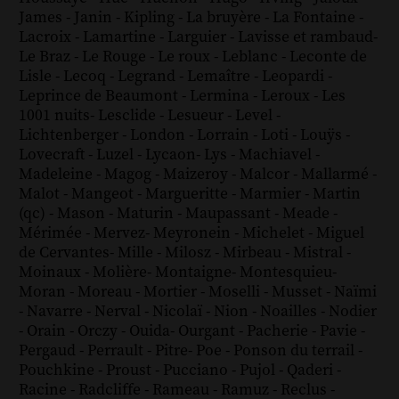
James
-
Janin
-
Kipling
-
La bruyère
-
La Fontaine
-
Lacroix
-
Lamartine
-
Larguier
-
Lavisse et rambaud
-
Le Braz
-
Le Rouge
-
Le roux
-
Leblanc
-
Leconte de
Lisle
-
Lecoq
-
Legrand
-
Lemaître
-
Leopardi
-
Leprince de Beaumont
-
Lermina
-
Leroux
-
Les
1001 nuits
-
Lesclide
-
Lesueur
-
Level
-
Lichtenberger
-
London
-
Lorrain
-
Loti
-
Louÿs
-
Lovecraft
-
Luzel
-
Lycaon
-
Lys
-
Machiavel
-
Madeleine
-
Magog
-
Maizeroy
-
Malcor
-
Mallarmé
-
Malot
-
Mangeot
-
Margueritte
-
Marmier
-
Martin
(qc)
-
Mason
-
Maturin
-
Maupassant
-
Meade
-
Mérimée
-
Mervez
-
Meyronein
-
Michelet
-
Miguel
de Cervantes
-
Mille
-
Milosz
-
Mirbeau
-
Mistral
-
Moinaux
-
Molière
-
Montaigne
-
Montesquieu
-
Moran
-
Moreau
-
Mortier
-
Moselli
-
Musset
-
Naïmi
-
Navarre
-
Nerval
-
Nicolaï
-
Nion
-
Noailles
-
Nodier
-
Orain
-
Orczy
-
Ouida
-
Ourgant
-
Pacherie
-
Pavie
-
Pergaud
-
Perrault
-
Pitre
-
Poe
-
Ponson du terrail
-
Pouchkine
-
Proust
-
Pucciano
-
Pujol
-
Qaderi
-
Racine
-
Radcliffe
-
Rameau
-
Ramuz
-
Reclus
-