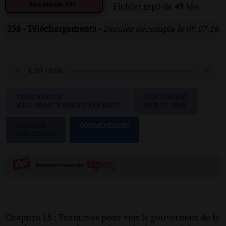
Fichier mp3 de
49
Mo
258 - Téléchargements -
Dernier décompte le 09.07.26
TÉLÉCHARGER
LIEN TORRENT
(CLIC DROIT "ENREGISTRER SOUS")
PEER TO PEER
SIGNALER
COMMENTAIRES
UNE ERREUR
Chapitre 15 : Tentatives pour voir le gouverneur de la