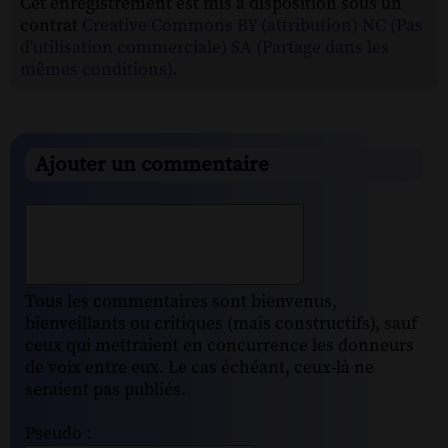
Cet enregistrement est mis à disposition sous un
contrat
Creative Commons BY (attribution) NC (Pas
d'utilisation commerciale) SA (Partage dans les
mêmes conditions)
.
Ajouter un commentaire
Tous les commentaires sont bienvenus,
bienveillants ou critiques (mais constructifs), sauf
ceux qui mettraient en concurrence les donneurs
de voix entre eux. Le cas échéant, ceux-là ne
seraient pas publiés.
Pseudo :