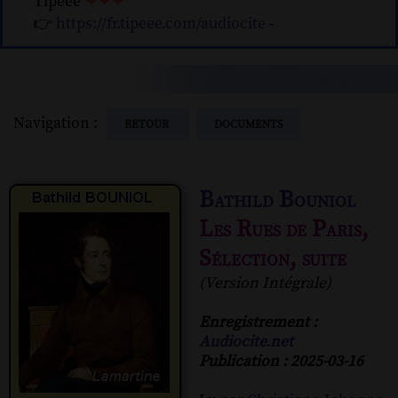
Tipeee
❤❤❤
👉
https://fr.tipeee.com/audiocite
-
Navigation :
RETOUR
DOCUMENTS
Bathild Bouniol
Les Rues de Paris,
Sélection, suite
(Version Intégrale)
Enregistrement :
Audiocite.net
Publication : 2025-03-16