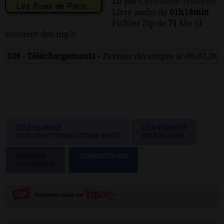
Lu par
Christiane-Jehanne
Livre audio de
01h18min
Fichier Zip de
71
Mo (il
contient des mp3)
108 - Téléchargements -
Dernier décompte le 09.07.26
TÉLÉCHARGER
LIEN TORRENT
(CLIC DROIT "ENREGISTRER SOUS")
PEER TO PEER
SIGNALER
COMMENTAIRES
UNE ERREUR