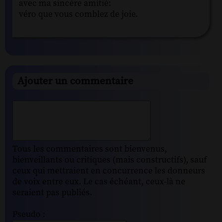
avec ma sincère amitié:
véro que vous comblez de joie.
Ajouter un commentaire
Tous les commentaires sont bienvenus,
bienveillants ou critiques (mais constructifs), sauf
ceux qui mettraient en concurrence les donneurs
de voix entre eux. Le cas échéant, ceux-là ne
seraient pas publiés.
Pseudo :