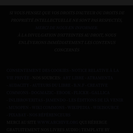
SI VOUS PENSEZ QUE VOS DROITS D'AUTEUR OU DROITS DE
PROPRIÉTÉ INTELLECTUELLE NE SONT PAS RESPECTÉS,
MERCI DE NOUS EN INFORMER.
À LA DIVULGATION D’ATTEINTES AU DROIT, NOUS
ENLÈVERONS IMMÉDIATEMENT LES CONTENUS
CONCERNÉS
CONSENTEMENT DES COOKIES
-
NOTICE RELATIVE À LA
VIE PRIVÉE
- NOS SOURCES:
ART LIBRE
-
ATRAMENTA
-
AUDACITY
-
AUTEURS DU LIBRE
-
B.N.F
-
CREATIVE
COMMONS
-
DOGMAZIC
-
EBOOK
-
FLICKR
-
GALLICA
-
INLIBROVERITAS
-
JAMENDO
-
LES ÉDITIONS DE L'À VENIR
-
MUSOPEN
-
WIKI COMMONS
-
WIKIPEDIA
-
WIKISOURCE
-
PIXABAY
-
NOS RÉFÉRENCEURS
MERCI AU SITE
WWW.ARCHIVE.ORG
QUI HÉBERGE
GRATUITEMENT NOS LIVRES AUDIO | TEMPLATE BY