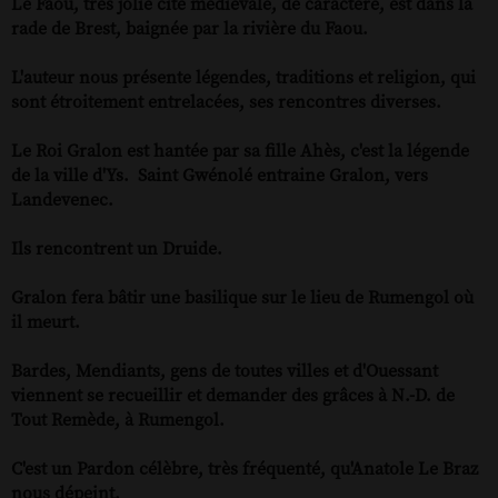
Le Faou, très jolie cité médiévale, de caractère, est dans la
rade de Brest, baignée par la rivière du Faou.
L'auteur nous présente légendes, traditions et religion, qui
sont étroitement entrelacées, ses rencontres diverses.
Le Roi Gralon est hantée par sa fille Ahès, c'est la légende
de la ville d'Ys.
Saint Gwénolé entraine Gralon, vers
Landevenec.
Ils rencontrent un Druide.
Gralon fera bâtir une basilique sur le lieu de Rumengol où
il meurt.
Bardes, Mendiants, gens de toutes villes et d'Ouessant
viennent se recueillir et demander des grâces à N.-D. de
Tout Remède, à Rumengol.
C'est un Pardon célèbre, très fréquenté, qu'Anatole Le Braz
nous dépeint.