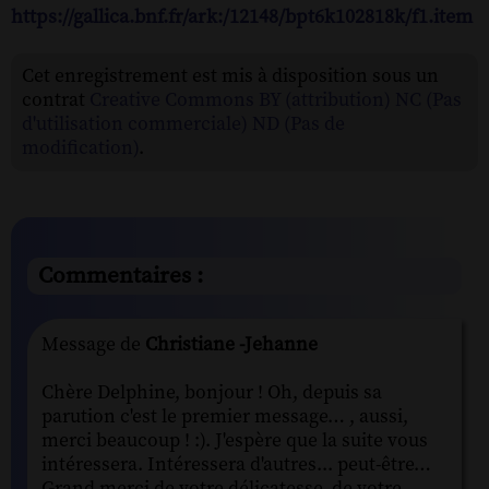
https://gallica.bnf.fr/ark:/12148/bpt6k102818k/f1.item
Cet enregistrement est mis à disposition sous un
contrat
Creative Commons BY (attribution) NC (Pas
d'utilisation commerciale) ND (Pas de
modification)
.
Commentaires :
Message de
Christiane -Jehanne
Chère Delphine, bonjour ! Oh, depuis sa
parution c'est le premier message… , aussi,
merci beaucoup ! :). J'espère que la suite vous
intéressera. Intéressera d'autres... peut-être…
Grand merci de votre délicatesse, de votre