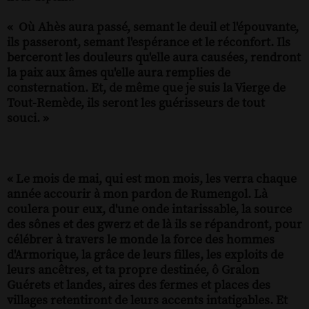
« Où Ahès aura passé, semant le deuil et l'épouvante,
ils passeront, semant l'espérance et le réconfort. Ils
berceront les douleurs qu'elle aura causées, rendront
la paix aux âmes qu'elle aura remplies de
consternation. Et, de même que je suis la Vierge de
Tout-Remède, ils seront les guérisseurs de tout
souci. »
« Le mois de mai, qui est mon mois, les verra chaque
année accourir à mon pardon de Rumengol. Là
coulera pour eux, d'une onde intarissable, la source
des sônes et des gwerz et de là ils se répandront, pour
célébrer à travers le monde la force des hommes
d'Armorique, la grâce de leurs filles, les exploits de
leurs ancêtres, et ta propre destinée, ô Gralon
Guérets et landes, aires des fermes et places des
villages retentiront de leurs accents intatigables. Et