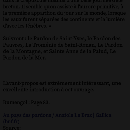
dans le crépuscule matinal d'une belle journée d'été
breton. Il semble qu'on assiste à l'aurore primitive, à
la première apparition du jour sur le monde, lorsque
les eaux furent séparées des continents et la lumière
d'avec les ténèbres. »
Suivront : le Pardon de Saint-Yves, le Pardon des
Pauvres, La Troménie de Saint-Ronan, Le Pardon
de la Montagne, et Sainte Anne de la Palud, Le
Pardon de la Mer.
L'avant-propos est extrêmement intéressant, une
excellente introduction à cet ouvrage.
Rumengol : Page 83.
Au pays des pardons / Anatole Le Braz | Gallica
(bnf.fr)
Source: