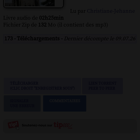
Lu par
Christiane-Jehanne
Livre audio de
02h25min
Fichier Zip de
132
Mo (il contient des mp3)
173 - Téléchargements -
Dernier décompte le 09.07.26
TÉLÉCHARGER
LIEN TORRENT
(CLIC DROIT "ENREGISTRER SOUS")
PEER TO PEER
SIGNALER
COMMENTAIRES
UNE ERREUR