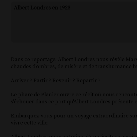
Albert Londres en 1923
Dans ce reportage, Albert Londres nous révèle Marsei
chaudes d'ombres, de misère et de transhumance 
Arriver ? Partir ? Revenir ? Repartir ?
Le phare de Planier ouvre ce récit où nous rencont
s'échouer dans ce port qu'Albert Londres présente 
Embarquez-vous pour un voyage extraordinaire sur u
vivre cette ville.
Albert Londres nous entraîne, d'une écriture aiguë et