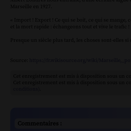
Marseille en 1927.
« Import ! Export ! Ce qui se boit, ce qui se mange, ce
et la mort rapide : échangeons tout et vive le trafic !
Presque un siècle plus tard, les choses sont-elles si 
Source:
https://fr.wikisource.org/wiki/Marseille,_p
Cet enregistrement est mis à disposition sous un c
Cet enregistrement est mis à disposition sous un c
conditions)
.
Commentaires :