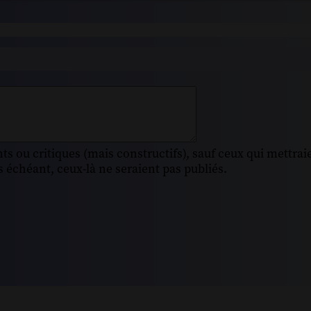
s ou critiques (mais constructifs), sauf ceux qui mettrai
 échéant, ceux-là ne seraient pas publiés.