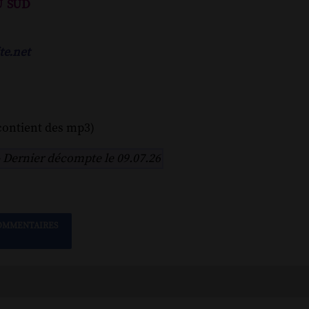
 sud
te.net
contient des mp3)
-
Dernier décompte le 09.07.26
OMMENTAIRES