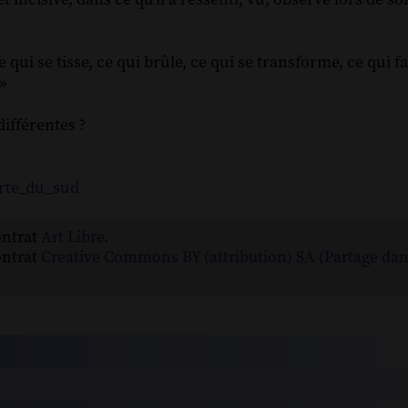
 qui se tisse, ce qui brûle, ce qui se transforme, ce qui fa
 »
différentes ?
orte_du_sud
ontrat
Art Libre
.
ontrat
Creative Commons BY (attribution) SA (Partage da