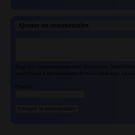
Ajouter un commentaire
Tous les commentaires sont bienvenus, bienveillant
concurrence les donneurs de voix entre eux. Le cas
Pseudo :