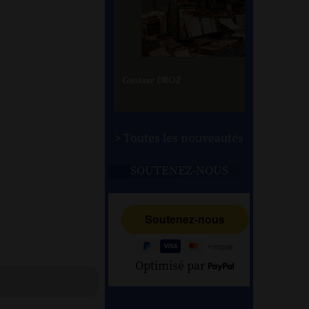
> Toutes les nouveautés
SOUTENEZ-NOUS
Optimisé par