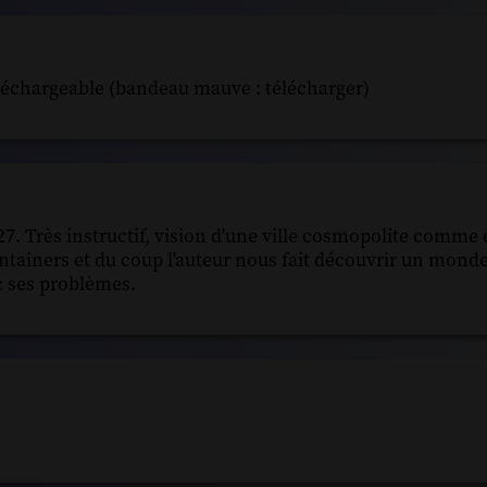
téléchargeable (bandeau mauve : télécharger)
27. Très instructif, vision d'une ville cosmopolite comme 
ontainers et du coup l'auteur nous fait découvrir un mond
c ses problèmes.