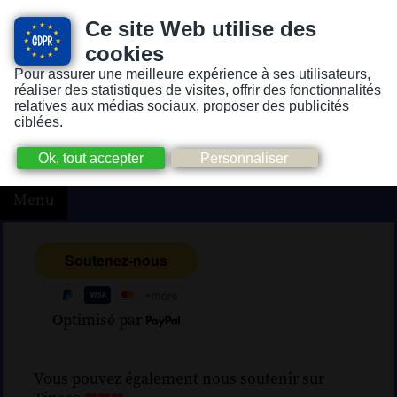
Ce site Web utilise des
cookies
Pour assurer une meilleure expérience à ses utilisateurs,
Version pour personnes mal-voyantes ou non-voyantes
réaliser des statistiques de visites, offrir des fonctionnalités
relatives aux médias sociaux, proposer des publicités
ciblées.
Menu
Optimisé par
Vous pouvez également nous soutenir sur