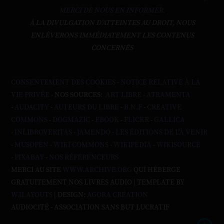
MERCI DE NOUS EN INFORMER.
À LA DIVULGATION D’ATTEINTES AU DROIT, NOUS
ENLÈVERONS IMMÉDIATEMENT LES CONTENUS
CONCERNÉS
CONSENTEMENT DES COOKIES
-
NOTICE RELATIVE À LA
VIE PRIVÉE
- NOS SOURCES:
ART LIBRE
-
ATRAMENTA
-
AUDACITY
-
AUTEURS DU LIBRE
-
B.N.F
-
CREATIVE
COMMONS
-
DOGMAZIC
-
EBOOK
-
FLICKR
-
GALLICA
-
INLIBROVERITAS
-
JAMENDO
-
LES ÉDITIONS DE L'À VENIR
-
MUSOPEN
-
WIKI COMMONS
-
WIKIPEDIA
-
WIKISOURCE
-
PIXABAY
-
NOS RÉFÉRENCEURS
MERCI AU SITE
WWW.ARCHIVE.ORG
QUI HÉBERGE
GRATUITEMENT NOS LIVRES AUDIO | TEMPLATE BY
W3LAYOUTS
| DESIGN:
AGORA CRÉATION
AUDIOCITÉ - ASSOCIATION SANS BUT LUCRATIF