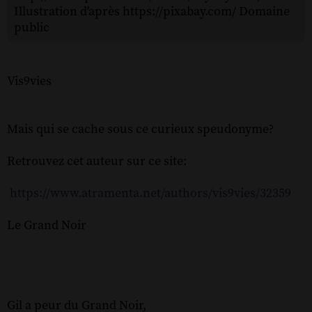
Illustration d'après https://pixabay.com/ Domaine
public
Vis9vies
Mais qui se cache sous ce curieux speudonyme?
Retrouvez cet auteur sur ce site:
https://www.atramenta.net/authors/vis9vies/32359
Le Grand Noir
Gil a peur du Grand Noir,