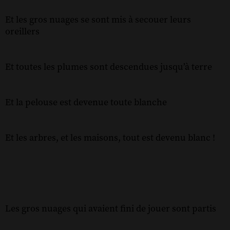
Et les gros nuages se sont mis à secouer leurs
oreillers
Et toutes les plumes sont descendues jusqu’à terre
Et la pelouse est devenue toute blanche
Et les arbres, et les maisons, tout est devenu blanc !
Les gros nuages qui avaient fini de jouer sont partis