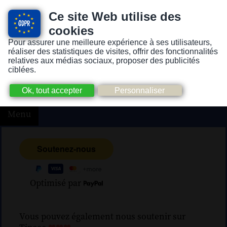
Ce site Web utilise des
cookies
Pour assurer une meilleure expérience à ses utilisateurs,
Version pour personnes mal-voyantes ou non-voyantes
réaliser des statistiques de visites, offrir des fonctionnalités
relatives aux médias sociaux, proposer des publicités
ciblées.
Menu
Optimisé par
Vous pouvez également nous soutenir sur