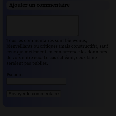
Ajouter un commentaire
Tous les commentaires sont bienvenus,
bienveillants ou critiques (mais constructifs), sauf
ceux qui mettraient en concurrence les donneurs
de voix entre eux. Le cas échéant, ceux-là ne
seraient pas publiés.
Pseudo :