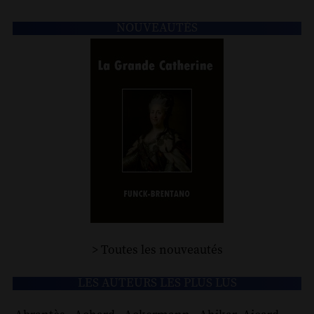
NOUVEAUTÉS
> Toutes les nouveautés
LES AUTEURS LES PLUS LUS