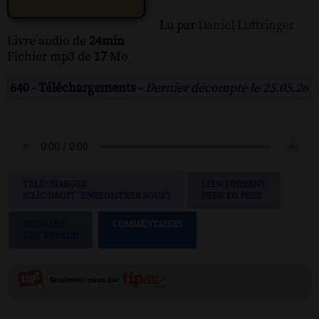
Lu par
Daniel Luttringer
Livre audio de
24min
Fichier mp3 de
17
Mo
640 - Téléchargements -
Dernier décompte le 25.05.26
TÉLÉCHARGER
LIEN TORRENT
(CLIC DROIT "ENREGISTRER SOUS")
PEER TO PEER
SIGNALER
COMMENTAIRES
UNE ERREUR