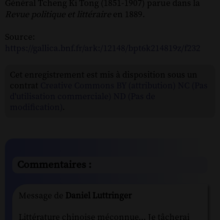
Général Tcheng Ki Tong (1851-1907) parue dans la
Revue politique et littéraire
en 1889.
Source:
https://gallica.bnf.fr/ark:/12148/bpt6k214819z/f232
Cet enregistrement est mis à disposition sous un
contrat
Creative Commons BY (attribution) NC (Pas
d'utilisation commerciale) ND (Pas de
modification)
.
Commentaires :
Message de
Daniel Luttringer
Littérature chinoise méconnue... Je tâcherai