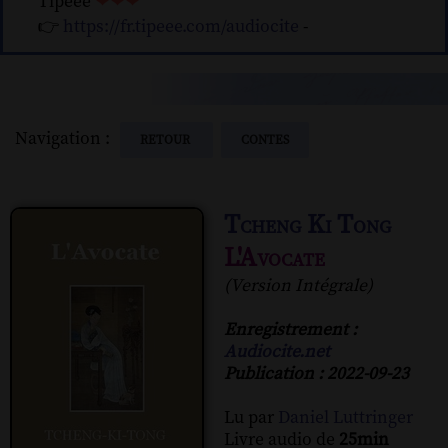
Tipeee
❤❤❤
👉
https://fr.tipeee.com/audiocite
-
Navigation :
RETOUR
CONTES
Tcheng Ki Tong
L'Avocate
(Version Intégrale)
Enregistrement :
Audiocite.net
Publication : 2022-09-23
Lu par
Daniel Luttringer
Livre audio de
25min