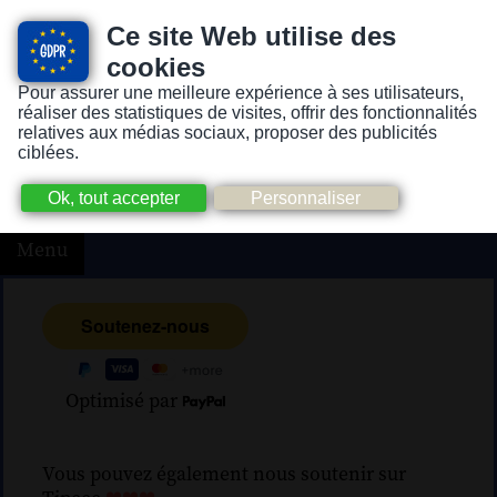
Ce site Web utilise des
cookies
Pour assurer une meilleure expérience à ses utilisateurs,
Version pour personnes mal-voyantes ou non-voyantes
réaliser des statistiques de visites, offrir des fonctionnalités
relatives aux médias sociaux, proposer des publicités
ciblées.
Menu
Optimisé par
Vous pouvez également nous soutenir sur