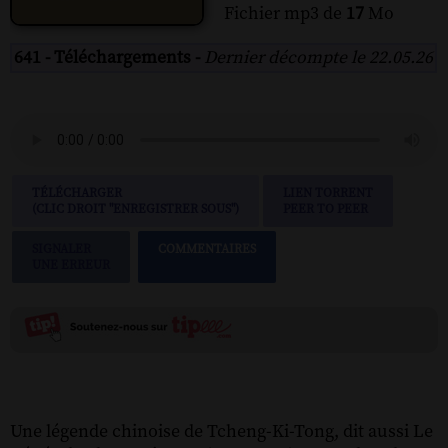
Fichier mp3 de
17
Mo
641 - Téléchargements -
Dernier décompte le 22.05.26
TÉLÉCHARGER
LIEN TORRENT
(CLIC DROIT "ENREGISTRER SOUS")
PEER TO PEER
SIGNALER
COMMENTAIRES
UNE ERREUR
Une légende chinoise de Tcheng-Ki-Tong, dit aussi Le