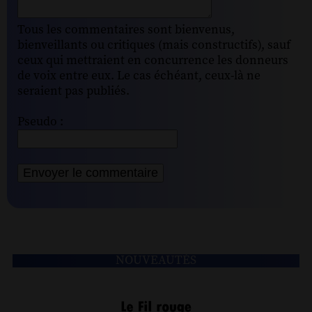
Tous les commentaires sont bienvenus,
bienveillants ou critiques (mais constructifs), sauf
ceux qui mettraient en concurrence les donneurs
de voix entre eux. Le cas échéant, ceux-là ne
seraient pas publiés.
Pseudo :
NOUVEAUTÉS