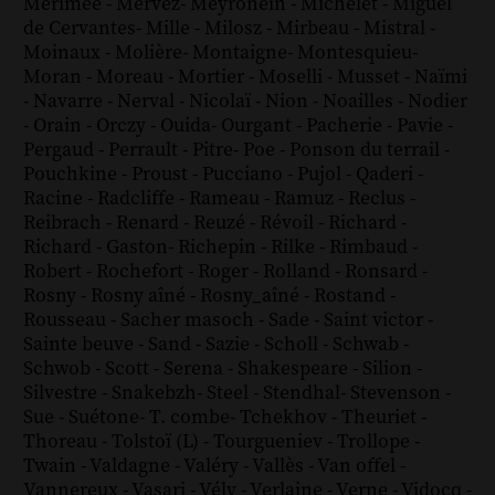
Mérimée
-
Mervez
-
Meyronein
-
Michelet
-
Miguel
de Cervantes
-
Mille
-
Milosz
-
Mirbeau
-
Mistral
-
Moinaux
-
Molière
-
Montaigne
-
Montesquieu
-
Moran
-
Moreau
-
Mortier
-
Moselli
-
Musset
-
Naïmi
-
Navarre
-
Nerval
-
Nicolaï
-
Nion
-
Noailles
-
Nodier
-
Orain
-
Orczy
-
Ouida
-
Ourgant
-
Pacherie
-
Pavie
-
Pergaud
-
Perrault
-
Pitre
-
Poe
-
Ponson du terrail
-
Pouchkine
-
Proust
-
Pucciano
-
Pujol
-
Qaderi
-
Racine
-
Radcliffe
-
Rameau
-
Ramuz
-
Reclus
-
Reibrach
-
Renard
-
Reuzé
-
Révoil
-
Richard
-
Richard - Gaston
-
Richepin
-
Rilke
-
Rimbaud
-
Robert
-
Rochefort
-
Roger
-
Rolland
-
Ronsard
-
Rosny
-
Rosny aîné
-
Rosny_aîné
-
Rostand
-
Rousseau
-
Sacher masoch
-
Sade
-
Saint victor
-
Sainte beuve
-
Sand
-
Sazie
-
Scholl
-
Schwab
-
Schwob
-
Scott
-
Serena
-
Shakespeare
-
Silion
-
Silvestre
-
Snakebzh
-
Steel
-
Stendhal
-
Stevenson
-
Sue
-
Suétone
-
T. combe
-
Tchekhov
-
Theuriet
-
Thoreau
-
Tolstoï (L)
-
Tourgueniev
-
Trollope
-
Twain
-
Valdagne
-
Valéry
-
Vallès
-
Van offel
-
Vannereux
-
Vasari
-
Vély
-
Verlaine
-
Verne
-
Vidocq
-