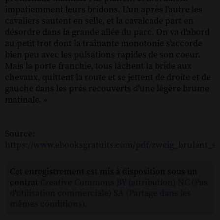
impatiemment leurs bridons. L'un après l'autre les
cavaliers sautent en selle, et la cavalcade part en
désordre dans la grande allée du parc. On va d'abord
au petit trot dont la traînante monotonie s'accorde
bien peu avec les pulsations rapides de son coeur.
Mais la porte franchie, tous lâchent la bride aux
chevaux, quittent la route et se jettent de droite et de
gauche dans les prés recouverts d'une légère brume
matinale. »
Source:
https://www.ebooksgratuits.com/pdf/zweig_brulant_se
Cet enregistrement est mis à disposition sous un
contrat
Creative Commons BY (attribution) NC (Pas
d'utilisation commerciale) SA (Partage dans les
mêmes conditions)
.