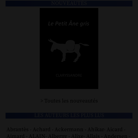
NOUVEAUTÉS
> Toutes les nouveautés
LES AUTEURS LES PLUS LUS
Abrantès
-
Achard
-
Ackermann
-
Ahikar
-
Aicard
-
Aimard
-
ALAIN
-
Alberny
-
Alixe
-
Allais
-
Andersen
-