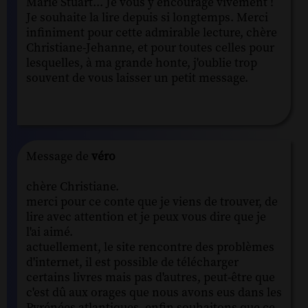
Marie Stuart... Je vous y encourage vivement !
Je souhaite la lire depuis si longtemps. Merci
infiniment pour cette admirable lecture, chère
Christiane-Jehanne, et pour toutes celles pour
lesquelles, à ma grande honte, j'oublie trop
souvent de vous laisser un petit message.
Message de
véro
chère Christiane.
merci pour ce conte que je viens de trouver, de
lire avec attention et je peux vous dire que je
l'ai aimé.
actuellement, le site rencontre des problèmes
d'internet, il est possible de télécharger
certains livres mais pas d'autres, peut-être que
c'est dû aux orages que nous avons eus dans les
Pyrénées atlantiques, enfin souhaitons que ce