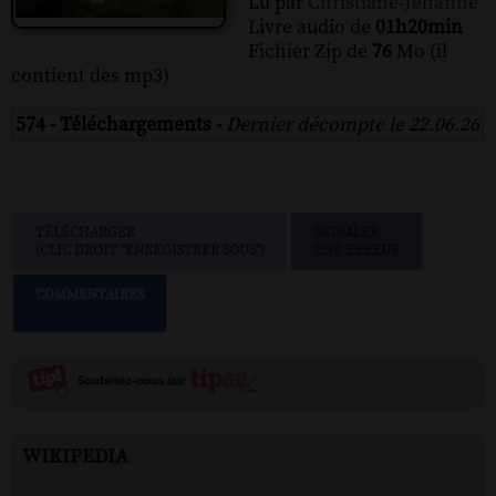
Lu par
Christiane-Jehanne
Livre audio de
01h20min
Fichier Zip de
76
Mo (il
contient des mp3)
574 - Téléchargements -
Dernier décompte le 22.06.26
TÉLÉCHARGER
SIGNALER
(CLIC DROIT "ENREGISTRER SOUS")
UNE ERREUR
COMMENTAIRES
WIKIPEDIA