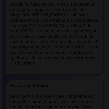
Recueil "Brûlant secret". Je vais le poursuivre
donc. Je vais préparer un autre texte de
Marguerite BURNAT_PROVINS si délicate,
profonde et à la prose vraiment si somptueuse,
et un "petit" STEVENSON. "Marie Stuart" de
notre ZWEIG sera pour courant septembre, si
tout va bien..., sans oublier LA BRUYERE. Je
vous remercie, chère Doriane, de votre amical
encouragement, et j'ai contacté GEODE, ce sera
une charmante histoire pour... tous les âges
:);). Bon week-end à vous, toutes mes amitiés,
:) , Christiane.
Message de
Doriane
Merci de vos réponses à mes commentaires,
chère Christiane-Jehanne, vous êtes toujours si
aimable!Merci aussi pour ce nouveau Zweig.