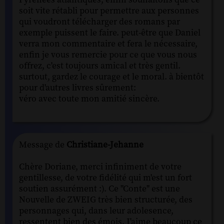
soit vite rétabli pour permettre aux personnes
qui voudront télécharger des romans par
exemple puissent le faire. peut-être que Daniel
verra mon commentaire et fera le nécessaire,
enfin je vous remercie pour ce que vous nous
offrez, c'est toujours amical et très gentil.
surtout, gardez le courage et le moral. à bientôt
pour d'autres livres sûrement:
véro avec toute mon amitié sincère.
Message de
Christiane-Jehanne
Chère Doriane, merci infiniment de votre
gentillesse, de votre fidélité qui m'est un fort
soutien assurément :). Ce "Conte" est une
Nouvelle de ZWEIG très bien structurée, des
personnages qui, dans leur adolesence,
ressentent bien des émois. J'aime beaucoup ce