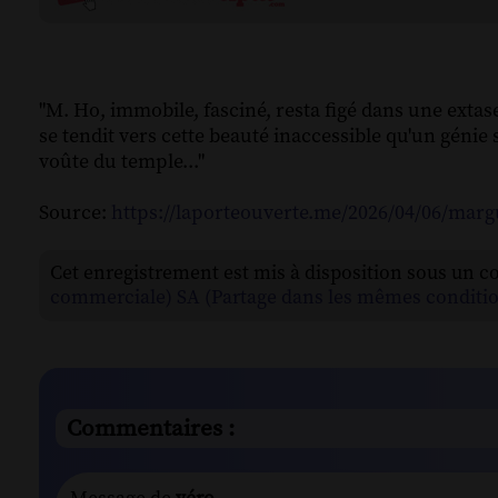
"M. Ho, immobile, fasciné, resta figé dans une extase ;
se tendit vers cette beauté inaccessible qu'un génie s
voûte du temple..."
Source:
https://laporteouverte.me/2026/04/06/marg
Cet enregistrement est mis à disposition sous un c
commerciale) SA (Partage dans les mêmes conditio
Commentaires :