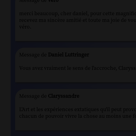
Message de
véro
merci beaucoup, cher daniel, pour cette magnifiq
recevez ma sincère amitié et toute ma joie de vo
véro.
Message de
Daniel Luttringer
Vous avez vraiment le sens de l'accroche, Claryss
Message de
Claryssandre
L'Art et les expériences extatiques qu'il peut prov
chacun de pouvoir vivre la chose au moins une foi