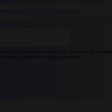
s ou critiques (mais constructifs), sauf ceux qui mettrai
 échéant, ceux-là ne seraient pas publiés.