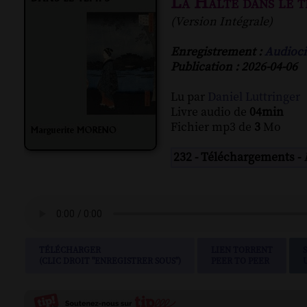
La Halte dans le t
(Version Intégrale)
Enregistrement :
Audioci
Publication : 2026-04-06
Lu par
Daniel Luttringer
Livre audio de
04min
Fichier mp3 de
3
Mo
232 - Téléchargements -
TÉLÉCHARGER
LIEN TORRENT
(CLIC DROIT "ENREGISTRER SOUS")
PEER TO PEER