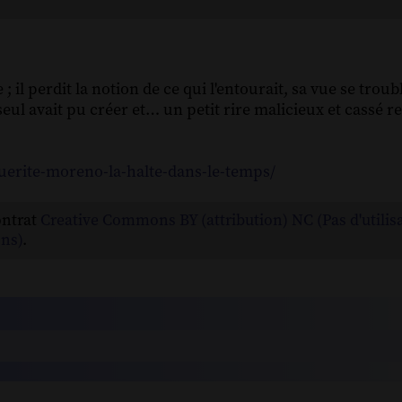
 il perdit la notion de ce qui l'entourait, sa vue se troub
eul avait pu créer et… un petit rire malicieux et cassé re
uerite-moreno-la-halte-dans-le-temps/
ontrat
Creative Commons BY (attribution) NC (Pas d'utilis
ns)
.