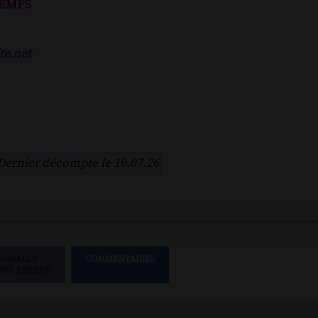
emps
te.net
Dernier décompte le 10.07.26
SIGNALER
COMMENTAIRES
UNE ERREUR