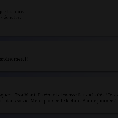
ue histoire.
us écouter:
andre, merci !
oquer... Troublant, fascinant et merveilleux à la fois ! Je s
s dans sa vie. Merci pour cette lecture. Bonne journée à 