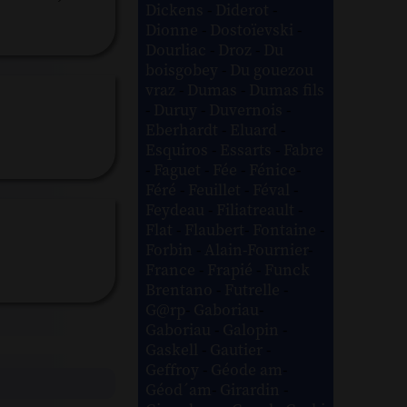
Dickens
-
Diderot
-
Dionne
-
Dostoïevski
-
Dourliac
-
Droz
-
Du
boisgobey
-
Du gouezou
vraz
-
Dumas
-
Dumas fils
-
Duruy
-
Duvernois
-
Eberhardt
-
Eluard
-
Esquiros
-
Essarts
-
Fabre
-
Faguet
-
Fée
-
Fénice
-
Féré
-
Feuillet
-
Féval
-
Feydeau
-
Filiatreault
-
Flat
-
Flaubert
-
Fontaine
-
Forbin
-
Alain-Fournier
-
France
-
Frapié
-
Funck
Brentano
-
Futrelle
-
G@rp
-
Gaboriau
-
Gaboriau
-
Galopin
-
Gaskell
-
Gautier
-
Geffroy
-
Géode am
-
Géod´am
-
Girardin
-