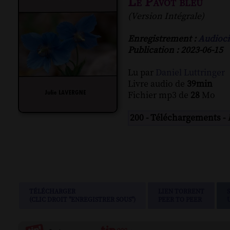
Le Pavot bleu
(Version Intégrale)
Enregistrement :
Audioci
Publication : 2023-06-15
Lu par
Daniel Luttringer
Livre audio de
39min
Fichier mp3 de
28
Mo
200 - Téléchargements -
TÉLÉCHARGER
LIEN TORRENT
(CLIC DROIT "ENREGISTRER SOUS")
PEER TO PEER