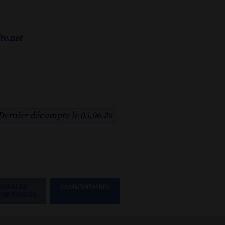
te.net
Dernier décompte le 05.06.26
SIGNALER
COMMENTAIRES
UNE ERREUR