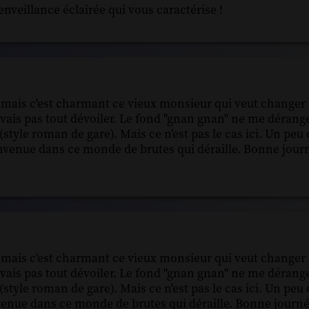
nveillance éclairée qui vous caractérise !
ure mais c'est charmant ce vieux monsieur qui veut changer
e vais pas tout dévoiler. Le fond "gnan gnan" ne me dérang
(style roman de gare). Mais ce n'est pas le cas ici. Un peu
nvenue dans ce monde de brutes qui déraille. Bonne journ
ure mais c'est charmant ce vieux monsieur qui veut changer
e vais pas tout dévoiler. Le fond "gnan gnan" ne me dérang
(style roman de gare). Mais ce n'est pas le cas ici. Un peu
venue dans ce monde de brutes qui déraille. Bonne journé