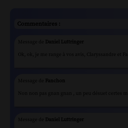
Commentaires :
Message de
Daniel Luttringer
Ok, ok, je me range à vos avis, Claryssandre et F
Message de
Fanchon
Non non pas gnan gnan , un peu désuet certes ma
Message de
Daniel Luttringer