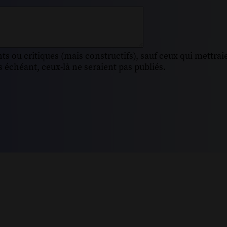
s ou critiques (mais constructifs), sauf ceux qui mettrai
 échéant, ceux-là ne seraient pas publiés.