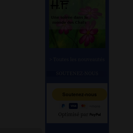
> Toutes les nouveautés
SOUTENEZ-NOUS
Optimisé par