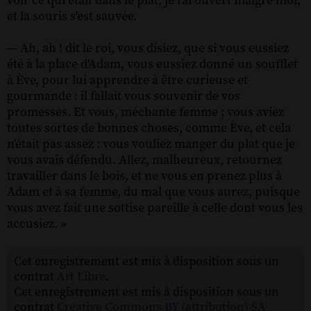
voir ce qui était dans le plat, je l'ai ouvert malgré moi,
et la souris s'est sauvée.
— Ah, ah ! dit le roi, vous disiez, que si vous eussiez
été à la place d'Adam, vous eussiez donné un soufflet
à Ève, pour lui apprendre à être curieuse et
gourmande : il fallait vous souvenir de vos
promesses. Et vous, méchante femme ; vous aviez
toutes sortes de bonnes choses, comme Ève, et cela
n'était pas assez : vous vouliez manger du plat que je
vous avais défendu. Allez, malheureux, retournez
travailler dans le bois, et ne vous en prenez plus à
Adam et à sa femme, du mal que vous aurez, puisque
vous avez fait une sottise pareille à celle dont vous les
accusiez. »
Cet enregistrement est mis à disposition sous un
contrat
Art Libre
.
Cet enregistrement est mis à disposition sous un
contrat
Creative Commons BY (attribution) SA