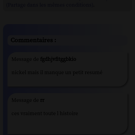
(Partage dans les mêmes conditions)
.
Commentaires :
Message de
fgdhjvfitggbkio
nickel mais il manque un petit resumé
Message de
rr
ces vraiment toute l histoire