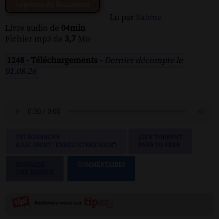
Lu par
Sabine
Livre audio de
04min
Fichier mp3 de
3,7
Mo
1248 - Téléchargements -
Dernier décompte le
01.08.26
TÉLÉCHARGER
LIEN TORRENT
(CLIC DROIT "ENREGISTRER SOUS")
PEER TO PEER
SIGNALER
COMMENTAIRES
UNE ERREUR