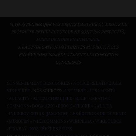
SI VOUS PENSEZ QUE VOS DROITS D'AUTEUR OU DROITS DE
PROPRIÉTÉ INTELLECTUELLE NE SONT PAS RESPECTÉS,
MERCI DE NOUS EN INFORMER.
À LA DIVULGATION D’ATTEINTES AU DROIT, NOUS
ENLÈVERONS IMMÉDIATEMENT LES CONTENUS
CONCERNÉS
CONSENTEMENT DES COOKIES
-
NOTICE RELATIVE À LA
VIE PRIVÉE
- NOS SOURCES:
ART LIBRE
-
ATRAMENTA
-
AUDACITY
-
AUTEURS DU LIBRE
-
B.N.F
-
CREATIVE
COMMONS
-
DOGMAZIC
-
EBOOK
-
FLICKR
-
GALLICA
-
INLIBROVERITAS
-
JAMENDO
-
LES ÉDITIONS DE L'À VENIR
-
MUSOPEN
-
WIKI COMMONS
-
WIKIPEDIA
-
WIKISOURCE
-
PIXABAY
-
NOS RÉFÉRENCEURS