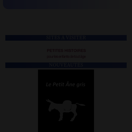
SITES À VISITER
NOUVEAUTÉS