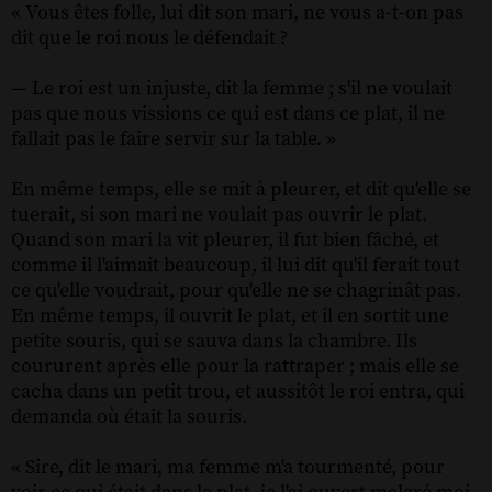
« Vous êtes folle, lui dit son mari, ne vous a-t-on pas
dit que le roi nous le défendait ?
— Le roi est un injuste, dit la femme ; s'il ne voulait
pas que nous vissions ce qui est dans ce plat, il ne
fallait pas le faire servir sur la table. »
En même temps, elle se mit à pleurer, et dit qu'elle se
tuerait, si son mari ne voulait pas ouvrir le plat.
Quand son mari la vit pleurer, il fut bien fâché, et
comme il l'aimait beaucoup, il lui dit qu'il ferait tout
ce qu'elle voudrait, pour qu'elle ne se chagrinât pas.
En même temps, il ouvrit le plat, et il en sortit une
petite souris, qui se sauva dans la chambre. Ils
coururent après elle pour la rattraper ; mais elle se
cacha dans un petit trou, et aussitôt le roi entra, qui
demanda où était la souris.
« Sire, dit le mari, ma femme m'a tourmenté, pour