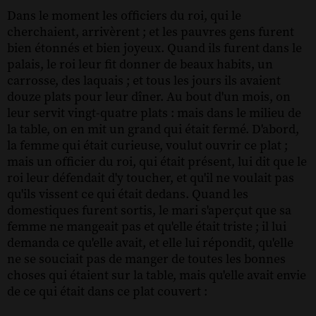
Dans le moment les officiers du roi, qui le
cherchaient, arrivèrent ; et les pauvres gens furent
bien étonnés et bien joyeux. Quand ils furent dans le
palais, le roi leur fit donner de beaux habits, un
carrosse, des laquais ; et tous les jours ils avaient
douze plats pour leur dîner. Au bout d'un mois, on
leur servit vingt-quatre plats : mais dans le milieu de
la table, on en mit un grand qui était fermé. D'abord,
la femme qui était curieuse, voulut ouvrir ce plat ;
mais un officier du roi, qui était présent, lui dit que le
roi leur défendait d'y toucher, et qu'il ne voulait pas
qu'ils vissent ce qui était dedans. Quand les
domestiques furent sortis, le mari s'aperçut que sa
femme ne mangeait pas et qu'elle était triste ; il lui
demanda ce qu'elle avait, et elle lui répondit, qu'elle
ne se souciait pas de manger de toutes les bonnes
choses qui étaient sur la table, mais qu'elle avait envie
de ce qui était dans ce plat couvert :