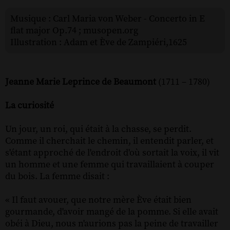
Musique : Carl Maria von Weber - Concerto in E
flat major Op.74 ; musopen.org
Illustration : Adam et Ève de Zampiéri,1625
Jeanne Marie Leprince de Beaumont
(1711 – 1780)
La curiosité
Un jour, un roi, qui était à la chasse, se perdit.
Comme il cherchait le chemin, il entendit parler, et
s'étant approché de l'endroit d'où sortait la voix, il vit
un homme et une femme qui travaillaient à couper
du bois. La femme disait :
« Il faut avouer, que notre mère Ève était bien
gourmande, d'avoir mangé de la pomme. Si elle avait
obéi à Dieu, nous n'aurions pas la peine de travailler