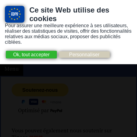
Ce site Web utilise des
cookies
Pour assurer une meilleure expérience à ses utilisateurs,
Version pour personnes mal-voyantes ou non-voyantes
réaliser des statistiques de visites, offrir des fonctionnalités
relatives aux médias sociaux, proposer des publicités
ciblées.
Menu
Optimisé par
Vous pouvez également nous soutenir sur