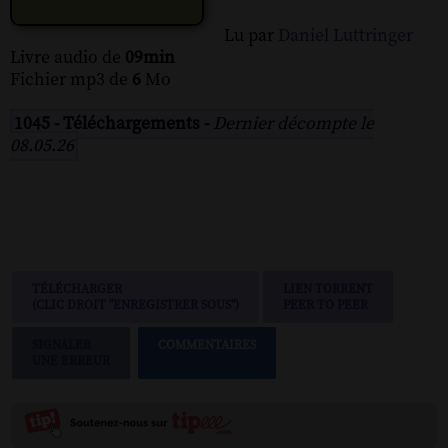
Lu par
Daniel Luttringer
Livre audio de
09min
Fichier mp3 de
6
Mo
1045 - Téléchargements -
Dernier décompte le
08.05.26
TÉLÉCHARGER
LIEN TORRENT
(CLIC DROIT "ENREGISTRER SOUS")
PEER TO PEER
SIGNALER
COMMENTAIRES
UNE ERREUR