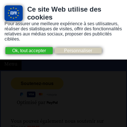
Ce site Web utilise des
cookies
Pour assurer une meilleure expérience à ses utilisateurs,
Version pour personnes mal-voyantes ou non-voyantes
réaliser des statistiques de visites, offrir des fonctionnalités
relatives aux médias sociaux, proposer des publicités
ciblées.
Menu
Optimisé par
Vous pouvez également nous soutenir sur