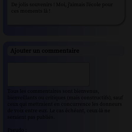
De jolis souvenirs ! Moi, j'aimais l'école pour
ces moments là !
Ajouter un commentaire
Tous les commentaires sont bienvenus,
bienveillants ou critiques (mais constructifs), sauf
ceux qui mettraient en concurrence les donneurs
de voix entre eux. Le cas échéant, ceux-là ne
seraient pas publiés.
Pseudo :