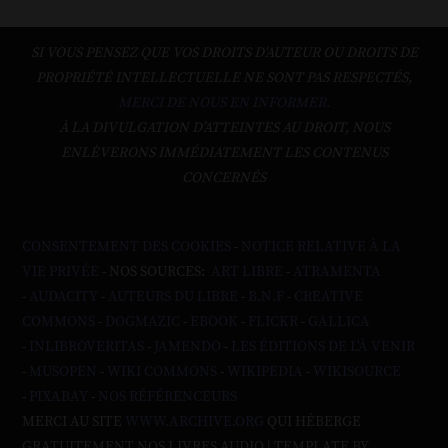
SI VOUS PENSEZ QUE VOS DROITS D'AUTEUR OU DROITS DE
PROPRIÉTÉ INTELLECTUELLE NE SONT PAS RESPECTÉS,
MERCI DE NOUS EN INFORMER.
À LA DIVULGATION D’ATTEINTES AU DROIT, NOUS
ENLÈVERONS IMMÉDIATEMENT LES CONTENUS
CONCERNÉS
CONSENTEMENT DES COOKIES
-
NOTICE RELATIVE À LA
VIE PRIVÉE
- NOS SOURCES:
ART LIBRE
-
ATRAMENTA
-
AUDACITY
-
AUTEURS DU LIBRE
-
B.N.F
-
CREATIVE
COMMONS
-
DOGMAZIC
-
EBOOK
-
FLICKR
-
GALLICA
-
INLIBROVERITAS
-
JAMENDO
-
LES ÉDITIONS DE L'À VENIR
-
MUSOPEN
-
WIKI COMMONS
-
WIKIPEDIA
-
WIKISOURCE
-
PIXABAY
-
NOS RÉFÉRENCEURS
MERCI AU SITE
WWW.ARCHIVE.ORG
QUI HÉBERGE
GRATUITEMENT NOS LIVRES AUDIO | TEMPLATE BY