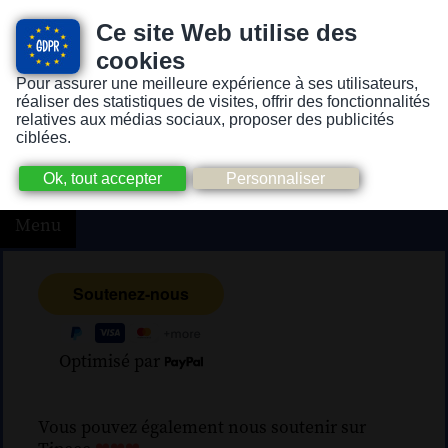
Ce site Web utilise des
cookies
Pour assurer une meilleure expérience à ses utilisateurs,
Version pour personnes mal-voyantes ou non-voyantes
réaliser des statistiques de visites, offrir des fonctionnalités
relatives aux médias sociaux, proposer des publicités
ciblées.
Menu
Optimisé par
Vous pouvez également nous soutenir sur