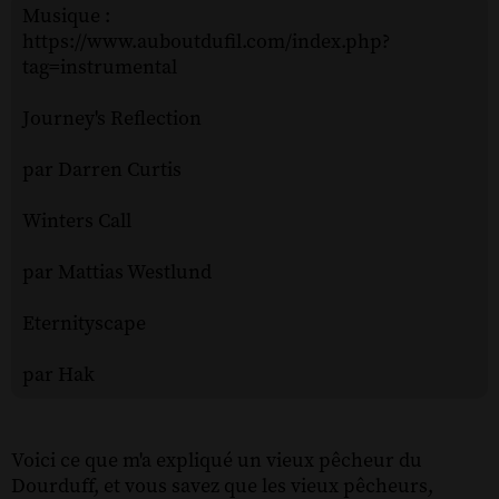
Musique :
https://www.auboutdufil.com/index.php?
tag=instrumental
Journey's Reflection
par Darren Curtis
Winters Call
par Mattias Westlund
Eternityscape
par Hak
Voici ce que m'a expliqué un vieux pêcheur du
Dourduff, et vous savez que les vieux pêcheurs,