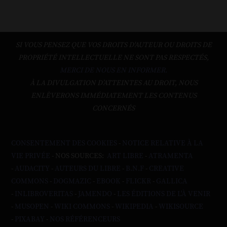
SI VOUS PENSEZ QUE VOS DROITS D'AUTEUR OU DROITS DE
PROPRIÉTÉ INTELLECTUELLE NE SONT PAS RESPECTÉS,
MERCI DE NOUS EN INFORMER.
À LA DIVULGATION D’ATTEINTES AU DROIT, NOUS
ENLÈVERONS IMMÉDIATEMENT LES CONTENUS
CONCERNÉS
CONSENTEMENT DES COOKIES
-
NOTICE RELATIVE À LA
VIE PRIVÉE
- NOS SOURCES:
ART LIBRE
-
ATRAMENTA
-
AUDACITY
-
AUTEURS DU LIBRE
-
B.N.F
-
CREATIVE
COMMONS
-
DOGMAZIC
-
EBOOK
-
FLICKR
-
GALLICA
-
INLIBROVERITAS
-
JAMENDO
-
LES ÉDITIONS DE L'À VENIR
-
MUSOPEN
-
WIKI COMMONS
-
WIKIPEDIA
-
WIKISOURCE
-
PIXABAY
-
NOS RÉFÉRENCEURS