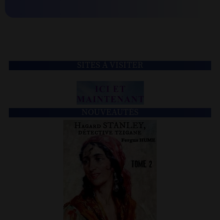
SITES À VISITER
NOUVEAUTÉS