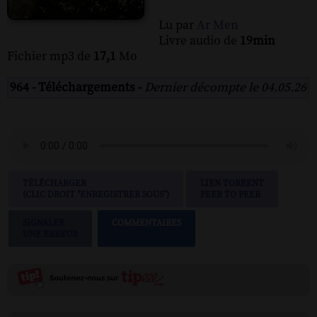
Lu par
Ar Men
Livre audio de
19min
Fichier mp3 de
17,1
Mo
964 - Téléchargements -
Dernier décompte le 04.05.26
TÉLÉCHARGER
LIEN TORRENT
(CLIC DROIT "ENREGISTRER SOUS")
PEER TO PEER
SIGNALER
COMMENTAIRES
UNE ERREUR