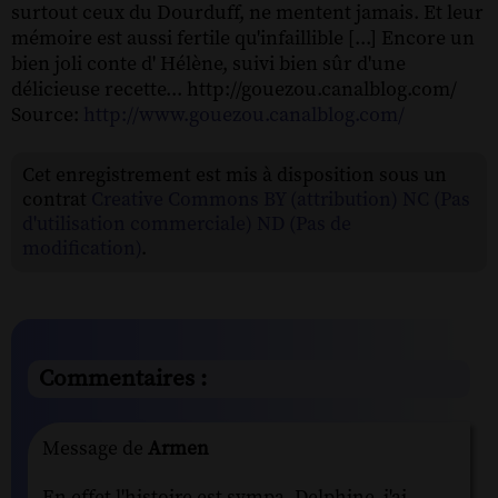
surtout ceux du Dourduff, ne mentent jamais. Et leur
mémoire est aussi fertile qu'infaillible [...] Encore un
bien joli conte d' Hélène, suivi bien sûr d'une
délicieuse recette... http://gouezou.canalblog.com/
Source:
http://www.gouezou.canalblog.com/
Cet enregistrement est mis à disposition sous un
contrat
Creative Commons BY (attribution) NC (Pas
d'utilisation commerciale) ND (Pas de
modification)
.
Commentaires :
Message de
Armen
En effet l'histoire est sympa, Delphine, j'ai