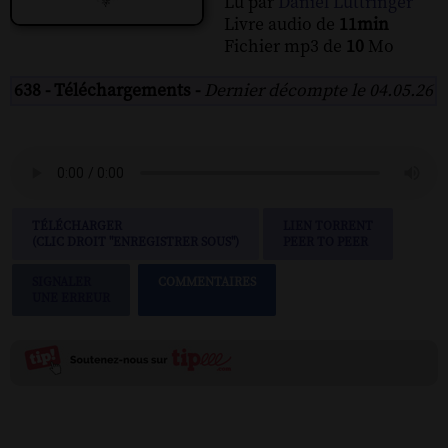
Lu par
Daniel Luttringer
Livre audio de
11min
Fichier mp3 de
10
Mo
638 - Téléchargements -
Dernier décompte le 04.05.26
TÉLÉCHARGER
LIEN TORRENT
(CLIC DROIT "ENREGISTRER SOUS")
PEER TO PEER
SIGNALER
COMMENTAIRES
UNE ERREUR