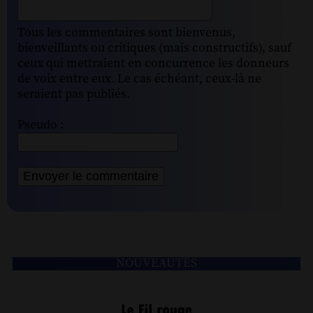
Tous les commentaires sont bienvenus,
bienveillants ou critiques (mais constructifs), sauf
ceux qui mettraient en concurrence les donneurs
de voix entre eux. Le cas échéant, ceux-là ne
seraient pas publiés.
Pseudo :
NOUVEAUTÉS