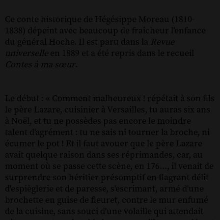
Ce conte historique de Hégésippe Moreau (1810-
1838) dépeint avec beaucoup de fraîcheur l'enfance
du général Hoche. Il est paru dans la
Revue
universelle
en 1889 et a été repris dans le recueil
Contes à ma sœur
.
Le début : « Comment malheureux ! répétait à son fils
le père Lazare, cuisinier à Versailles, tu auras six ans
à Noël, et tu ne possèdes pas encore le moindre
talent d'agrément : tu ne sais ni tourner la broche, ni
écumer le pot ! Et il faut avouer que le père Lazare
avait quelque raison dans ses réprimandes, car, au
moment où se passe cette scène, en 176..., il venait de
surprendre son héritier présomptif en flagrant délit
d'espièglerie et de paresse, s'escrimant, armé d'une
brochette en guise de fleuret, contre le mur enfumé
de la cuisine, sans souci d'une volaille qui attendait