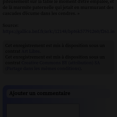
piteusement sur la table le moment d'être empalée, et
de là marmite paternelle qui jetait en murmurant des
cascades d'écume dans les cendres. »
Source:
https://gallica.bnf.fr/ark:/12148/bpt6k57791260/f261.im
Cet enregistrement est mis à disposition sous un
contrat
Art Libre
.
Cet enregistrement est mis à disposition sous un
contrat
Creative Commons BY (attribution) SA
(Partage dans les mêmes conditions)
.
Ajouter un commentaire